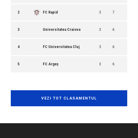
2
FC Rapid
3
7
3
Universitatea Craiova
3
6
4
FC Universitatea Cluj
3
6
5
FC Argeș
3
6
VEZI TOT CLASAMENTUL