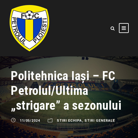
Politehnica Iași – FC
Petrolul/Ultima
„strigare” a sezonului
11/05/2024
STIRI ECHIPA
,
STIRI GENERALE