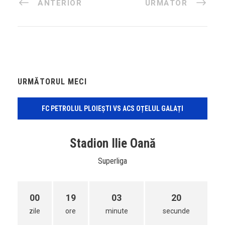
ANTERIOR
URMĂTOR
URMĂTORUL MECI
FC PETROLUL PLOIEȘTI VS ACS OȚELUL GALAȚI
Stadion Ilie Oană
Superliga
00
19
03
20
zile
ore
minute
secunde