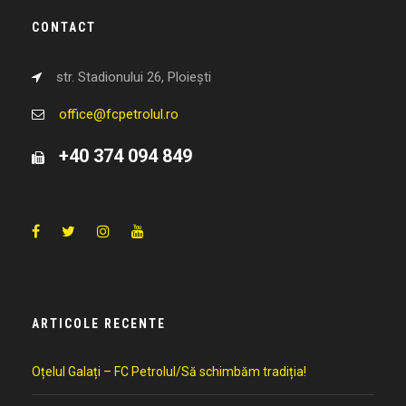
CONTACT
str. Stadionului 26, Ploiești
office@fcpetrolul.ro
+40 374 094 849
ARTICOLE RECENTE
Oțelul Galați – FC Petrolul/Să schimbăm tradiția!