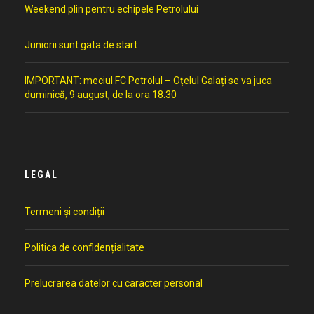
Weekend plin pentru echipele Petrolului
Juniorii sunt gata de start
IMPORTANT: meciul FC Petrolul – Oțelul Galați se va juca
duminică, 9 august, de la ora 18.30
LEGAL
Termeni și condiții
Politica de confidențialitate
Prelucrarea datelor cu caracter personal