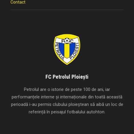
Contact
FC Petrolul Ploiești
Petrolul are o istorie de peste 100 de ani, iar
performanțele interne și internaționale din toată această
perioadă i-au permis clubului ploieștean să aibă un loc de
referință în peisajul fotbalului autohton.