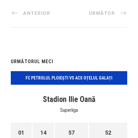
ANTERIOR
URMĂTOR
URMĂTORUL MECI
FC PETROLUL PLOIEȘTI VS ACS OȚELUL GALAȚI
Stadion Ilie Oană
Superliga
01
14
57
52