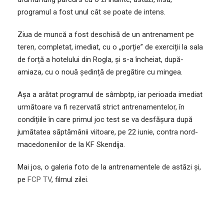
programul a fost unul cât se poate de intens.
Ziua de muncă a fost deschisă de un antrenament pe
teren, completat, imediat, cu o „porție” de exerciții la sala
de forță a hotelului din Rogla, și s-a încheiat, după-
amiaza, cu o nouă ședință de pregătire cu mingea.
Așa a arătat programul de sâmbptp, iar perioada imediat
următoare va fi rezervată strict antrenamentelor, în
condițiile în care primul joc test se va desfășura după
jumătatea săptămânii viitoare, pe 22 iunie, contra nord-
macedonenilor de la KF Skendija.
Mai jos, o galeria foto de la antrenamentele de astăzi și,
pe
FCP TV
, filmul zilei.