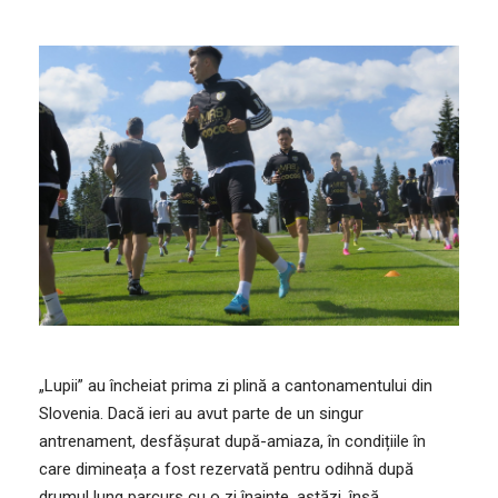
„Lupii” au încheiat prima zi plină a cantonamentului din
Slovenia. Dacă ieri au avut parte de un singur
antrenament, desfășurat după-amiaza, în condițiile în
care dimineața a fost rezervată pentru odihnă după
drumul lung parcurs cu o zi înainte, astăzi, însă,