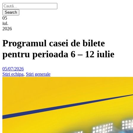
05
iul.
2026
Programul casei de bilete
pentru perioada 6 – 12 iulie
05/07/2026
Stiri echipa
,
Stiri generale