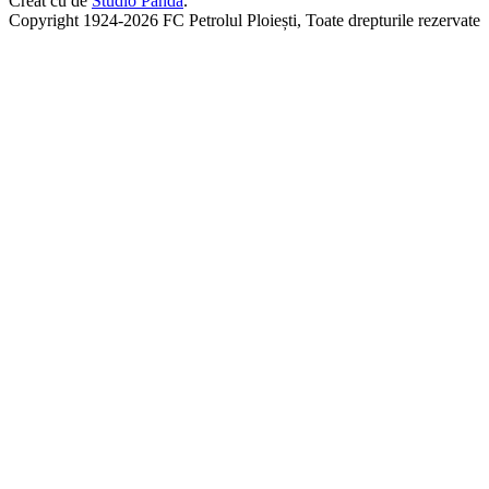
Creat cu
de
Studio Panda
.
Copyright 1924-2026 FC Petrolul Ploiești, Toate drepturile rezervate