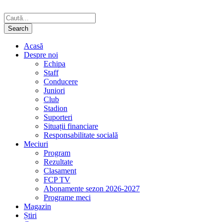
Acasă
Despre noi
Echipa
Staff
Conducere
Juniori
Club
Stadion
Suporteri
Situații financiare
Responsabilitate socială
Meciuri
Program
Rezultate
Clasament
FCP TV
Abonamente sezon 2026-2027
Programe meci
Magazin
Știri