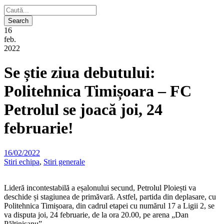
16
feb.
2022
Se știe ziua debutului:
Politehnica Timișoara – FC
Petrolul se joacă joi, 24
februarie!
16/02/2022
Stiri echipa
,
Stiri generale
Lideră incontestabilă a eșalonului secund, Petrolul Ploiești va
deschide și stagiunea de primăvară. Astfel, partida din deplasare, cu
Politehnica Timișoara, din cadrul etapei cu numărul 17 a Ligii 2, se
va disputa joi, 24 februarie, de la ora 20.00, pe arena „Dan
Păltinișanu”.