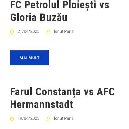
FC Petrolul Ploiești vs
Gloria Buzău
21/04/2025
Ionut Pană
MAI MULT
Farul Constanța vs AFC
Hermannstadt
19/04/2025
Ionut Pană