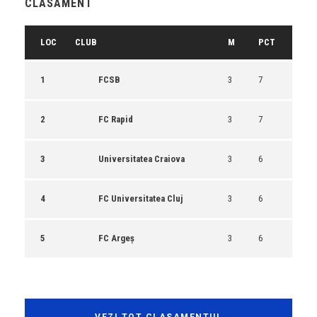
CLASAMENT
LOC
CLUB
M
PCT
1
FCSB
3
7
2
FC Rapid
3
7
3
Universitatea Craiova
3
6
4
FC Universitatea Cluj
3
6
5
FC Argeș
3
6