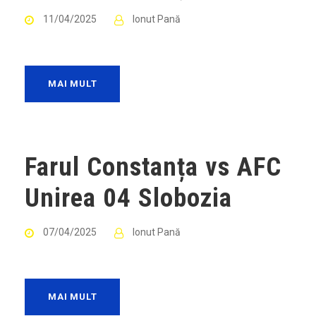
11/04/2025
Ionut Pană
MAI MULT
Farul Constanța vs AFC
Unirea 04 Slobozia
07/04/2025
Ionut Pană
MAI MULT