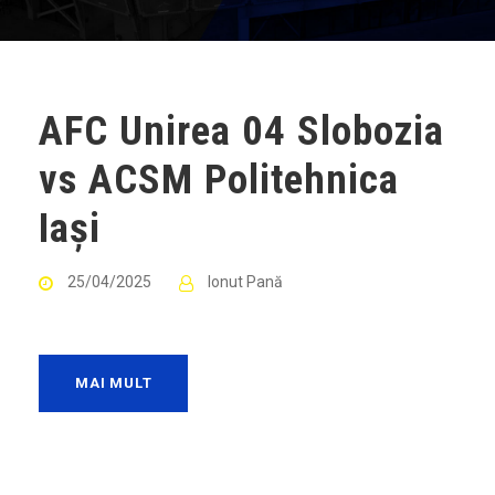
AFC Unirea 04 Slobozia
vs ACSM Politehnica
Iași
25/04/2025
Ionut Pană
MAI MULT