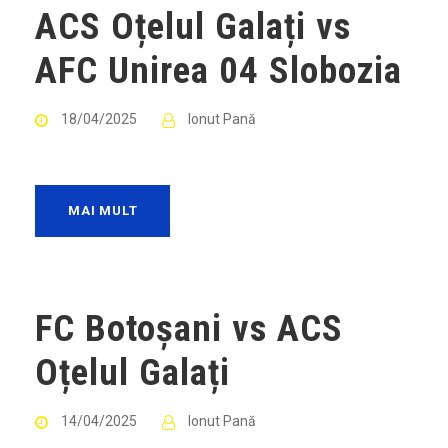
ACS Oțelul Galați vs
AFC Unirea 04 Slobozia
18/04/2025
Ionut Pană
MAI MULT
FC Botoșani vs ACS
Oțelul Galați
14/04/2025
Ionut Pană