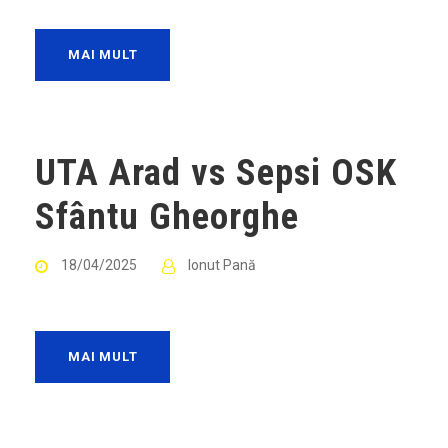
MAI MULT
UTA Arad vs Sepsi OSK
Sfântu Gheorghe
18/04/2025
Ionut Pană
MAI MULT