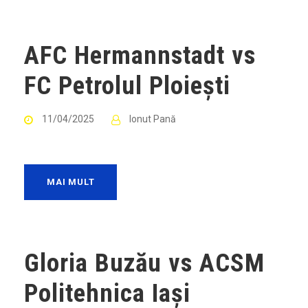
AFC Hermannstadt vs
FC Petrolul Ploiești
11/04/2025
Ionut Pană
MAI MULT
Gloria Buzău vs ACSM
Politehnica Iași