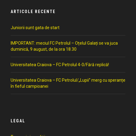
ARTICOLE RECENTE
Juniorii sunt gata de start
IMPORTANT: meciul FC Petrolul – Oțelul Galați se va juca
duminică, 9 august, de la ora 18.30
Universitatea Craiova – FC Petrolul 4-0/Fără replică!
Universitatea Craiova – FC Petrolul/„Lupii” merg cu speranțe
în fieful campioanei
LEGAL