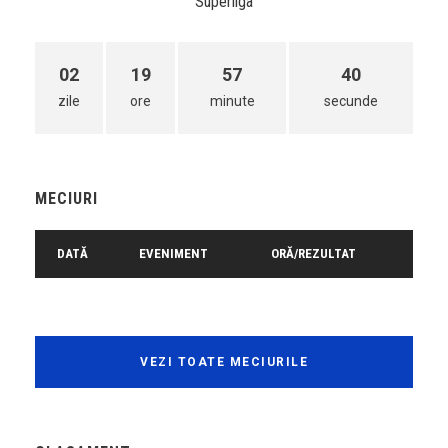
Superliga
02
19
57
40
zile
ore
minute
secunde
MECIURI
DATĂ
EVENIMENT
ORĂ/REZULTAT
VEZI TOATE MECIURILE