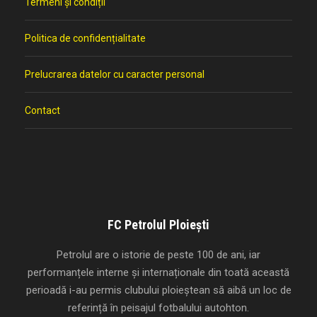
Termeni și condiții
Politica de confidențialitate
Prelucrarea datelor cu caracter personal
Contact
FC Petrolul Ploiești
Petrolul are o istorie de peste 100 de ani, iar
performanțele interne și internaționale din toată această
perioadă i-au permis clubului ploieștean să aibă un loc de
referință în peisajul fotbalului autohton.