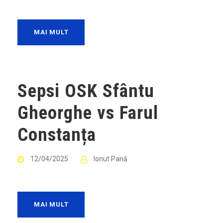
MAI MULT
Sepsi OSK Sfântu
Gheorghe vs Farul
Constanța
12/04/2025
Ionut Pană
MAI MULT