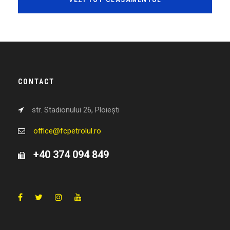
VEZI TOT CLASAMENTUL
CONTACT
str. Stadionului 26, Ploiești
office@fcpetrolul.ro
+40 374 094 849