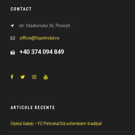
CONTACT
str. Stadionului 26, Ploiești
office@fcpetrolul.ro
+40 374 094 849
ARTICOLE RECENTE
Oțelul Galați – FC Petrolul/Să schimbăm tradiția!