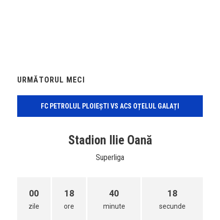
URMĂTORUL MECI
FC PETROLUL PLOIEȘTI VS ACS OȚELUL GALAȚI
Stadion Ilie Oană
Superliga
00
18
40
18
zile
ore
minute
secunde