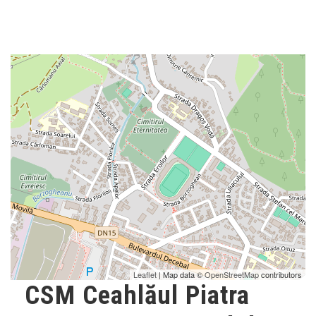
Leaflet
| Map data ©
OpenStreetMap
contributors
CSM Ceahlăul Piatra