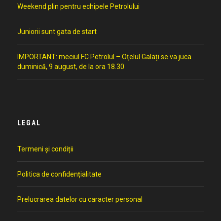
Weekend plin pentru echipele Petrolului
Juniorii sunt gata de start
IMPORTANT: meciul FC Petrolul – Oțelul Galați se va juca
duminică, 9 august, de la ora 18.30
LEGAL
Termeni și condiții
Politica de confidențialitate
Prelucrarea datelor cu caracter personal