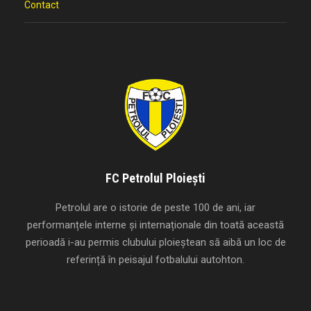
Contact
FC Petrolul Ploiești
Petrolul are o istorie de peste 100 de ani, iar
performanțele interne și internaționale din toată această
perioadă i-au permis clubului ploieștean să aibă un loc de
referință în peisajul fotbalului autohton.