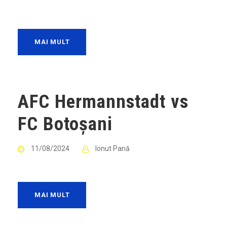
MAI MULT
AFC Hermannstadt vs
FC Botoșani
11/08/2024
Ionut Pană
MAI MULT