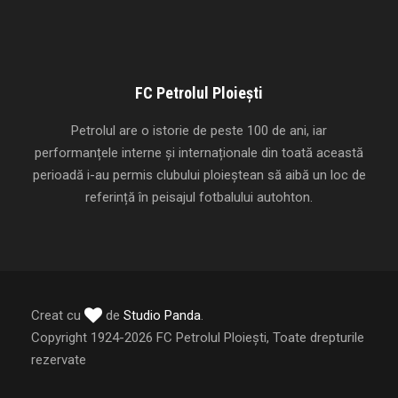
FC Petrolul Ploiești
Petrolul are o istorie de peste 100 de ani, iar
performanțele interne și internaționale din toată această
perioadă i-au permis clubului ploieștean să aibă un loc de
referință în peisajul fotbalului autohton.
Creat cu
de
Studio Panda
.
Copyright 1924-2026 FC Petrolul Ploiești, Toate drepturile
rezervate