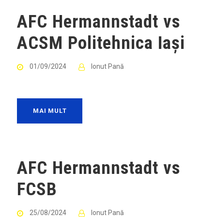
AFC Hermannstadt vs
ACSM Politehnica Iași
01/09/2024
Ionut Pană
MAI MULT
AFC Hermannstadt vs
FCSB
25/08/2024
Ionut Pană