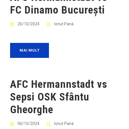
FC Dinamo București
26/10/2024
Ionut Pană
MAI MULT
AFC Hermannstadt vs
Sepsi OSK Sfântu
Gheorghe
06/10/2024
Ionut Pană