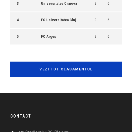
3
Universitatea Craiova
3
6
4
FC Universitatea Cluj
3
6
5
FC Argeș
3
6
VEZI TOT CLASAMENTUL
CONTACT