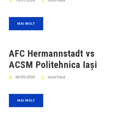
13/07/2024
Ionut Pană
MAI MULT
AFC Hermannstadt vs
ACSM Politehnica Iași
06/05/2024
Ionut Pană
MAI MULT