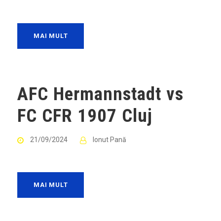
MAI MULT
AFC Hermannstadt vs
FC CFR 1907 Cluj
21/09/2024
Ionut Pană
MAI MULT