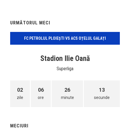
URMĂTORUL MECI
FC PETROLUL PLOIEȘTI VS ACS OȚELUL GALAȚI
Stadion Ilie Oană
Superliga
02
06
26
13
zile
ore
minute
secunde
MECIURI