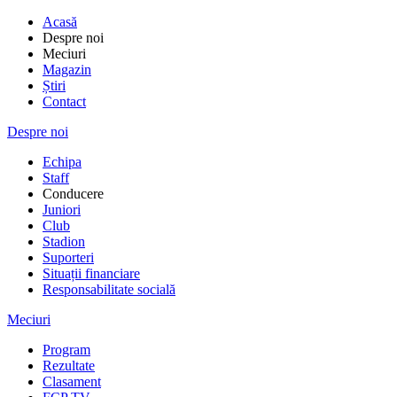
Acasă
Despre noi
Meciuri
Magazin
Știri
Contact
Despre noi
Echipa
Staff
Conducere
Juniori
Club
Stadion
Suporteri
Situații financiare
Responsabilitate socială
Meciuri
Program
Rezultate
Clasament