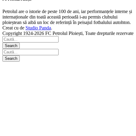
Petrolul are o istorie de peste 100 de ani, iar performanțele interne și
internaționale din toată această perioadă i-au permis clubului
ploieștean să aibă un loc de referință în peisajul fotbalului autohton.
Creat cu
de
Studio Panda
.
Copyright 1924-2026 FC Petrolul Ploiești, Toate drepturile rezervate