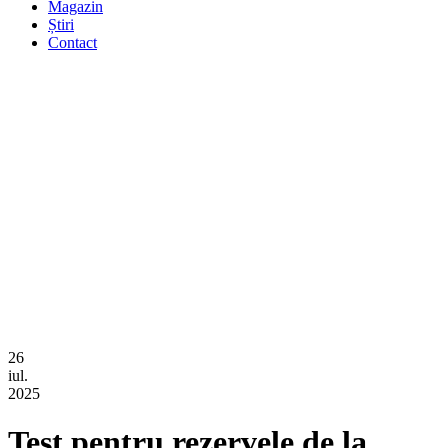
Magazin
Știri
Contact
26
iul.
2025
Test pentru rezervele de la