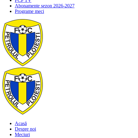
FCP TV
Abonamente sezon 2026-2027
Programe meci
Acasă
Despre noi
Meciuri