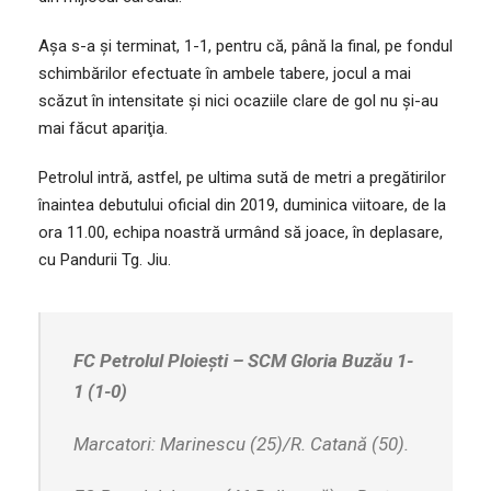
Aşa s-a şi terminat, 1-1, pentru că, până la final, pe fondul
schimbărilor efectuate în ambele tabere, jocul a mai
scăzut în intensitate şi nici ocaziile clare de gol nu şi-au
mai făcut apariţia.
Petrolul intră, astfel, pe ultima sută de metri a pregătirilor
înaintea debutului oficial din 2019, duminica viitoare, de la
ora 11.00, echipa noastră urmând să joace, în deplasare,
cu Pandurii Tg. Jiu.
FC Petrolul Ploie
şti – SCM Gloria Buzău 1-
1 (1-0)
Marcatori: Marinescu (25)/R. Catană (50).