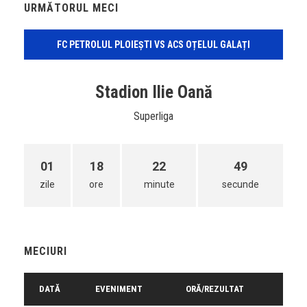
URMĂTORUL MECI
FC PETROLUL PLOIEȘTI VS ACS OȚELUL GALAȚI
Stadion Ilie Oană
Superliga
01
18
22
49
zile
ore
minute
secunde
MECIURI
DATĂ
EVENIMENT
ORĂ/REZULTAT