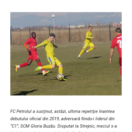
FC Petrolul a susţinut, astăzi, ultima repetiţie înaintea
debutului oficial din 2019, adversară fiindu-i liderul din
“C1”, SCM Gloria Buzău. Disputat la Strejnic, meciul s-a