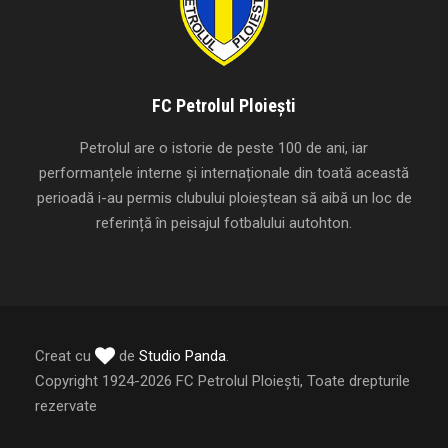
FC Petrolul Ploiești
Petrolul are o istorie de peste 100 de ani, iar
performanțele interne și internaționale din toată această
perioadă i-au permis clubului ploieștean să aibă un loc de
referință în peisajul fotbalului autohton.
Creat cu
de
Studio Panda
.
Copyright 1924-2026 FC Petrolul Ploiești, Toate drepturile
rezervate