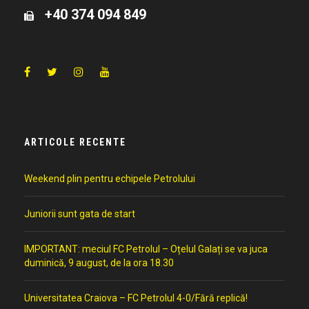
+40 374 094 849
ARTICOLE RECENTE
Weekend plin pentru echipele Petrolului
Juniorii sunt gata de start
IMPORTANT: meciul FC Petrolul – Oțelul Galați se va juca
duminică, 9 august, de la ora 18.30
Universitatea Craiova – FC Petrolul 4-0/Fără replică!