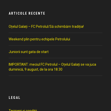
ARTICOLE RECENTE
Oțelul Galați – FC Petrolul/Să schimbăm tradiția!
Weekend plin pentru echipele Petrolului
Juniorii sunt gata de start
IMPORTANT: meciul FC Petrolul – Oțelul Galați se va juca
duminică, 9 august, de la ora 18.30
LEGAL
Termeni și condiții