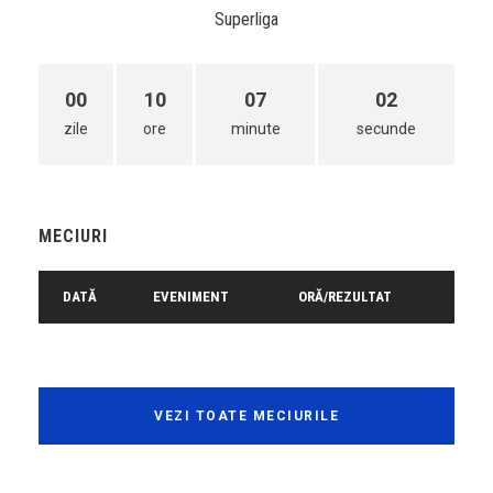
Superliga
00
10
07
02
zile
ore
minute
secunde
MECIURI
DATĂ
EVENIMENT
ORĂ/REZULTAT
VEZI TOATE MECIURILE