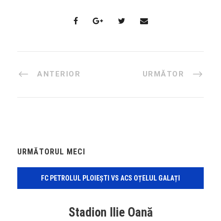
ANTERIOR
URMĂTOR
URMĂTORUL MECI
FC PETROLUL PLOIEȘTI VS ACS OȚELUL GALAȚI
Stadion Ilie Oană