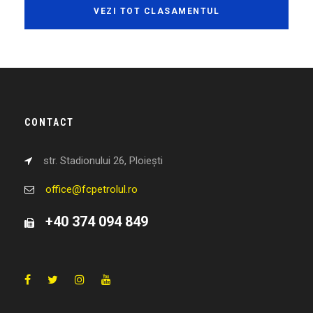
VEZI TOT CLASAMENTUL
CONTACT
str. Stadionului 26, Ploiești
office@fcpetrolul.ro
+40 374 094 849