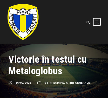
Victorie în testul cu
Metaloglobus
26/02/2025
STIRI ECHIPA
,
STIRI GENERALE