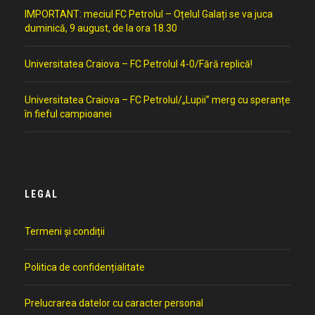
IMPORTANT: meciul FC Petrolul – Oțelul Galați se va juca
duminică, 9 august, de la ora 18.30
Universitatea Craiova – FC Petrolul 4-0/Fără replică!
Universitatea Craiova – FC Petrolul/„Lupii” merg cu speranțe
în fieful campioanei
LEGAL
Termeni și condiții
Politica de confidențialitate
Prelucrarea datelor cu caracter personal