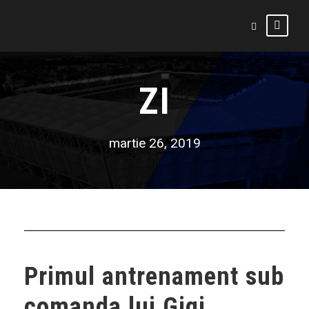
ZI
martie 26, 2019
Primul antrenament sub
comanda lui Gigi