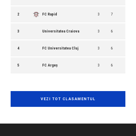
2
FC Rapid
3
7
3
Universitatea Craiova
3
6
4
FC Universitatea Cluj
3
6
5
FC Argeș
3
6
VEZI TOT CLASAMENTUL