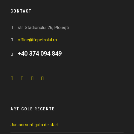
CONTACT
str. Stadionului 26, Ploiești
office@fcpetrolul.ro
+40 374 094 849
ARTICOLE RECENTE
Juniorii sunt gata de start