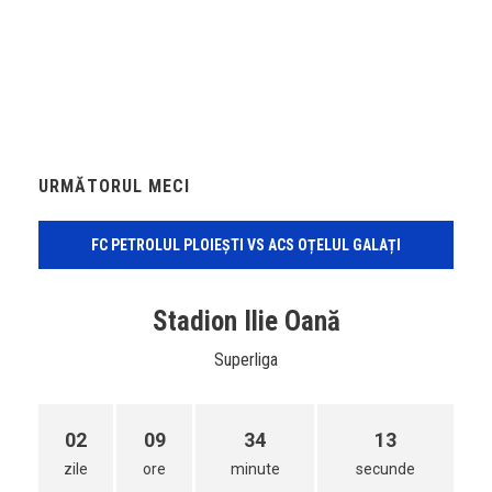
URMĂTORUL MECI
FC PETROLUL PLOIEȘTI VS ACS OȚELUL GALAȚI
Stadion Ilie Oană
Superliga
02
09
34
13
zile
ore
minute
secunde