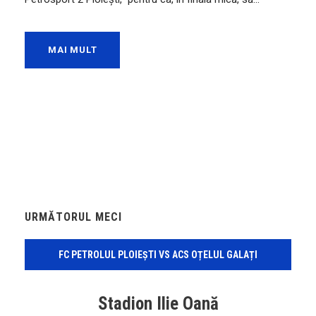
MAI MULT
URMĂTORUL MECI
FC PETROLUL PLOIEȘTI VS ACS OȚELUL GALAȚI
Stadion Ilie Oană