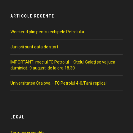
ARTICOLE RECENTE
Weekend plin pentru echipele Petrolului
Juniorii sunt gata de start
IMPORTANT: meciul FC Petrolul – Oțelul Galați se va juca
duminică, 9 august, de la ora 18.30
Universitatea Craiova – FC Petrolul 4-0/Fără replică!
LEGAL
Termeni și condiții