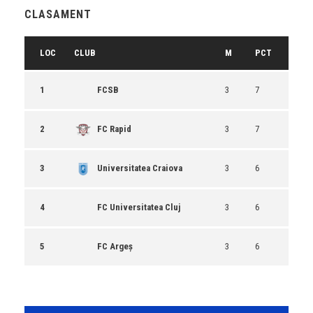
CLASAMENT
LOC
CLUB
M
PCT
1
FCSB
3
7
2
FC Rapid
3
7
3
Universitatea Craiova
3
6
4
FC Universitatea Cluj
3
6
5
FC Argeș
3
6