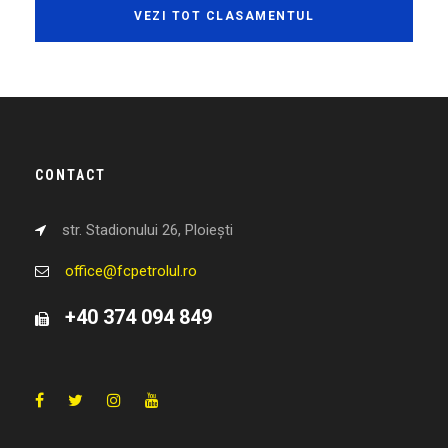
VEZI TOT CLASAMENTUL
CONTACT
str. Stadionului 26, Ploiești
office@fcpetrolul.ro
+40 374 094 849