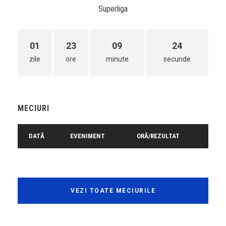
Superliga
01
23
09
24
zile
ore
minute
secunde
MECIURI
DATĂ
EVENIMENT
ORĂ/REZULTAT
VEZI TOATE MECIURILE