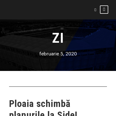
ZI
februarie 5, 2020
Ploaia schimbă
planurile la Side!