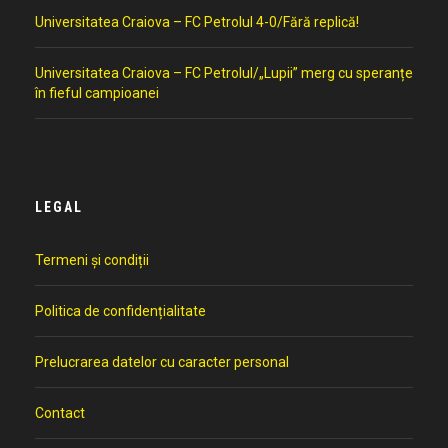
Universitatea Craiova – FC Petrolul 4-0/Fără replică!
Universitatea Craiova – FC Petrolul/„Lupii” merg cu speranțe
în fieful campioanei
LEGAL
Termeni și condiții
Politica de confidențialitate
Prelucrarea datelor cu caracter personal
Contact