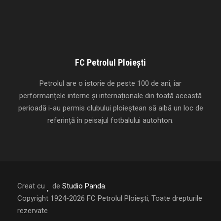
FC Petrolul Ploiești
Petrolul are o istorie de peste 100 de ani, iar
performanțele interne și internaționale din toată această
perioadă i-au permis clubului ploieștean să aibă un loc de
referință în peisajul fotbalului autohton.
Creat cu
de
Studio Panda
.
Copyright 1924-2026 FC Petrolul Ploiești, Toate drepturile
rezervate