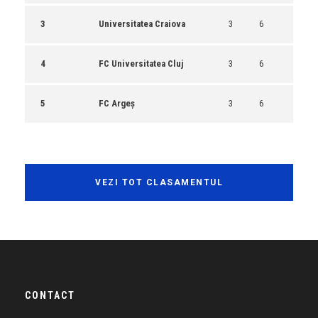
3
Universitatea Craiova
3
6
4
FC Universitatea Cluj
3
6
5
FC Argeș
3
6
VEZI TOT CLASAMENTUL
CONTACT