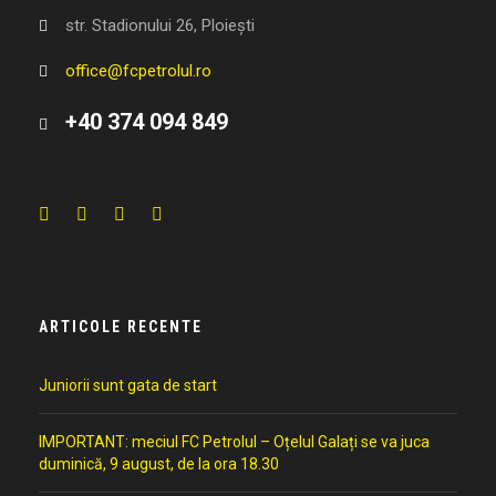
str. Stadionului 26, Ploiești
office@fcpetrolul.ro
+40 374 094 849
ARTICOLE RECENTE
Juniorii sunt gata de start
IMPORTANT: meciul FC Petrolul – Oțelul Galați se va juca
duminică, 9 august, de la ora 18.30