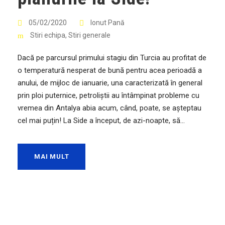
05/02/2020
Ionut Pană
Stiri echipa
,
Stiri generale
Dacă pe parcursul primului stagiu din Turcia au profitat de
o temperatură nesperat de bună pentru acea perioadă a
anului, de mijloc de ianuarie, una caracterizată în general
prin ploi puternice, petroliștii au întâmpinat probleme cu
vremea din Antalya abia acum, când, poate, se așteptau
cel mai puțin! La Side a început, de azi-noapte, să...
MAI MULT