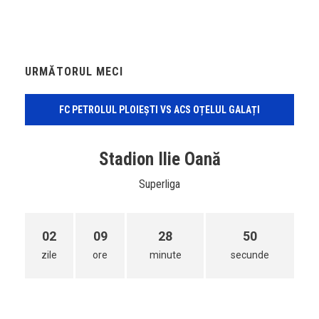
URMĂTORUL MECI
FC PETROLUL PLOIEȘTI VS ACS OȚELUL GALAȚI
Stadion Ilie Oană
Superliga
02
09
28
50
zile
ore
minute
secunde