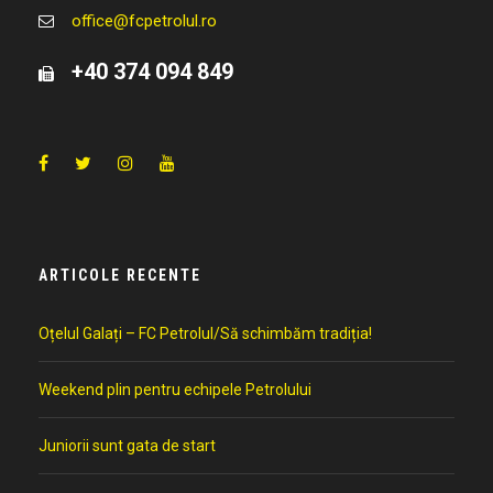
office@fcpetrolul.ro
+40 374 094 849
ARTICOLE RECENTE
Oțelul Galați – FC Petrolul/Să schimbăm tradiția!
Weekend plin pentru echipele Petrolului
Juniorii sunt gata de start