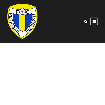
ZI
august 22, 2022