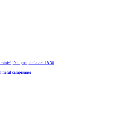
inică, 9 august, de la ora 18.30
n fieful campioanei