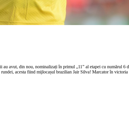
ii au avut, din nou, nominalizați în primul „11” al etapei cu numărul 6 d
rundei, acesta fiind mijlocașul brazilian Jair Silva! Marcator în victoria 