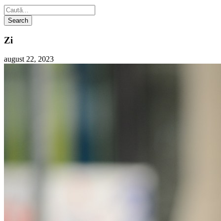
Zi
august 22, 2023