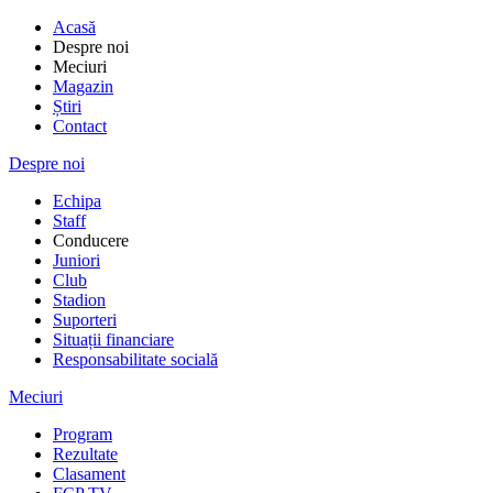
Acasă
Despre noi
Meciuri
Magazin
Știri
Contact
Despre noi
Echipa
Staff
Conducere
Juniori
Club
Stadion
Suporteri
Situații financiare
Responsabilitate socială
Meciuri
Program
Rezultate
Clasament