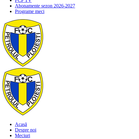
FCP TV
Abonamente sezon 2026-2027
Programe meci
Acasă
Despre noi
Meciuri