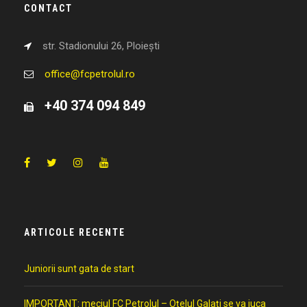
CONTACT
str. Stadionului 26, Ploiești
office@fcpetrolul.ro
+40 374 094 849
ARTICOLE RECENTE
Juniorii sunt gata de start
IMPORTANT: meciul FC Petrolul – Oțelul Galați se va juca