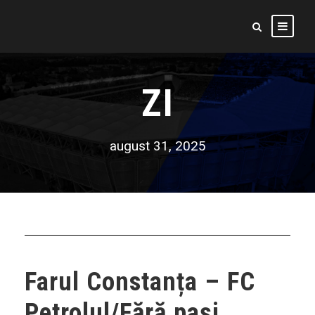
ZI
august 31, 2025
Farul Constanța – FC
Petrolul/Fără pași