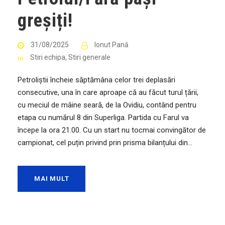
greșiți!
31/08/2025
Ionut Pană
Stiri echipa
,
Stiri generale
Petroliștii încheie săptămâna celor trei deplasări
consecutive, una în care aproape că au făcut turul țării,
cu meciul de mâine seară, de la Ovidiu, contând pentru
etapa cu numărul 8 din Superliga. Partida cu Farul va
începe la ora 21.00. Cu un start nu tocmai convingător de
campionat, cel puțin privind prin prisma bilanțului din...
MAI MULT