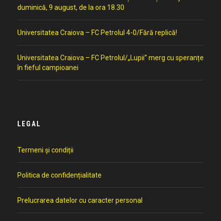
duminică, 9 august, de la ora 18.30
Universitatea Craiova – FC Petrolul 4-0/Fără replică!
Universitatea Craiova – FC Petrolul/„Lupii” merg cu speranțe
în fieful campioanei
LEGAL
Termeni și condiții
Politica de confidențialitate
Prelucrarea datelor cu caracter personal