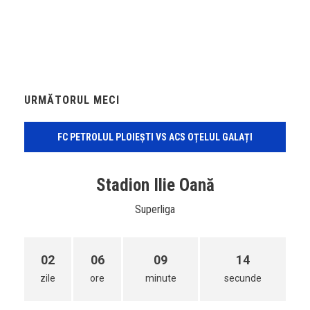
URMĂTORUL MECI
FC PETROLUL PLOIEȘTI VS ACS OȚELUL GALAȚI
Stadion Ilie Oană
Superliga
02
06
09
14
zile
ore
minute
secunde