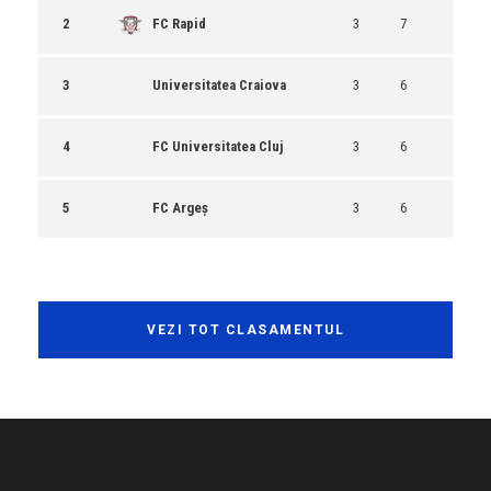
2
FC Rapid
3
7
3
Universitatea Craiova
3
6
4
FC Universitatea Cluj
3
6
5
FC Argeș
3
6
VEZI TOT CLASAMENTUL