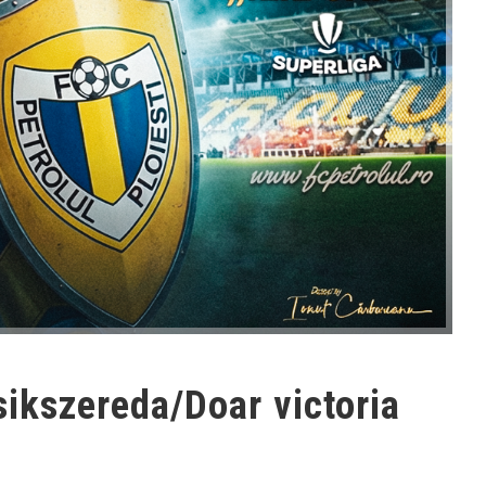
sikszereda/Doar victoria