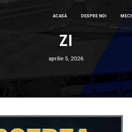
ACASĂ
DESPRE NOI
MECI
ZI
aprilie 5, 2026