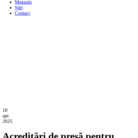
Magazin
Știri
Contact
18
apr.
2025
Acreditări de presă pentru