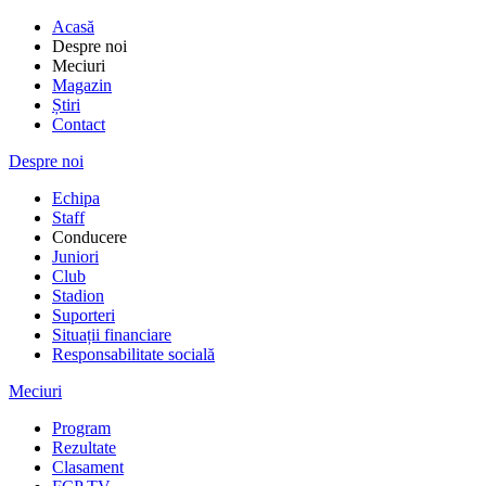
Acasă
Despre noi
Meciuri
Magazin
Știri
Contact
Despre noi
Echipa
Staff
Conducere
Juniori
Club
Stadion
Suporteri
Situații financiare
Responsabilitate socială
Meciuri
Program
Rezultate
Clasament