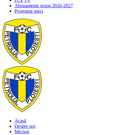
FCP TV
Abonamente sezon 2026-2027
Programe meci
Acasă
Despre noi
Meciuri