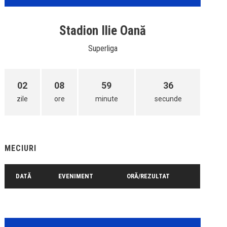
Stadion Ilie Oană
Superliga
02
08
59
36
zile
ore
minute
secunde
MECIURI
DATĂ
EVENIMENT
ORĂ/REZULTAT