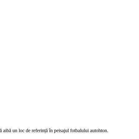
ă aibă un loc de referință în peisajul fotbalului autohton.