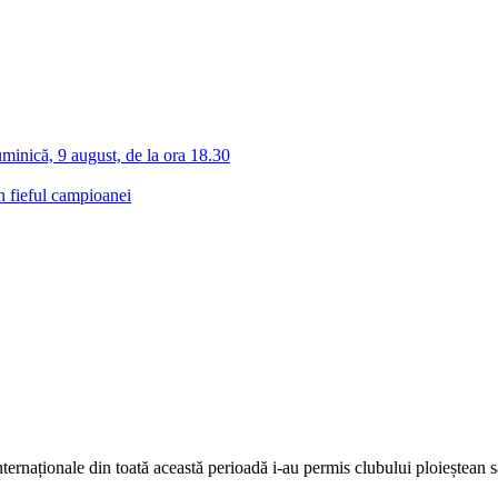
inică, 9 august, de la ora 18.30
n fieful campioanei
internaționale din toată această perioadă i-au permis clubului ploieștean s