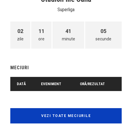
Superliga
02
11
41
05
zile
ore
minute
secunde
MECIURI
DATĂ
EVENIMENT
ORĂ/REZULTAT
VEZI TOATE MECIURILE