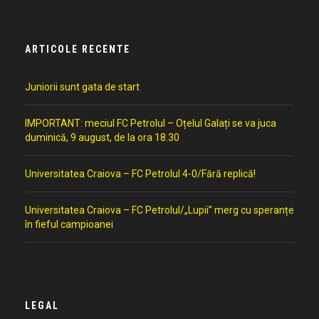
ARTICOLE RECENTE
Juniorii sunt gata de start
IMPORTANT: meciul FC Petrolul – Oțelul Galați se va juca
duminică, 9 august, de la ora 18.30
Universitatea Craiova – FC Petrolul 4-0/Fără replică!
Universitatea Craiova – FC Petrolul/„Lupii” merg cu speranțe
în fieful campioanei
LEGAL