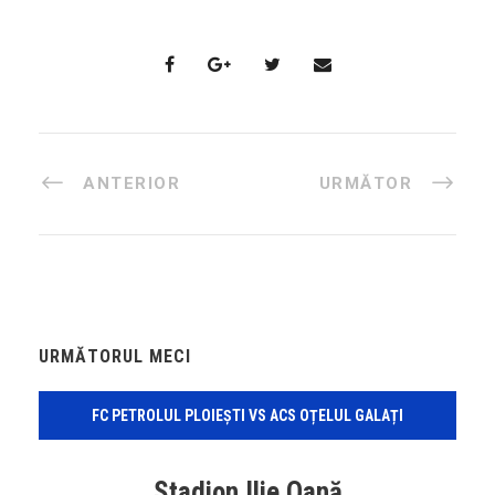
ANTERIOR
URMĂTOR
URMĂTORUL MECI
FC PETROLUL PLOIEȘTI VS ACS OȚELUL GALAȚI
Stadion Ilie Oană