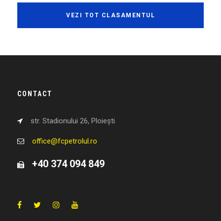
VEZI TOT CLASAMENTUL
CONTACT
str. Stadionului 26, Ploiești
office@fcpetrolul.ro
+40 374 094 849