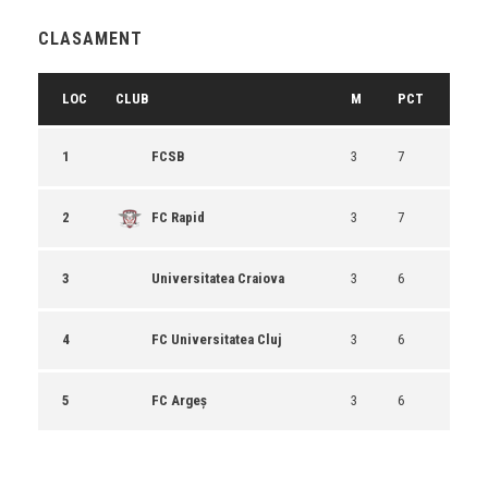
CLASAMENT
LOC
CLUB
M
PCT
1
FCSB
3
7
2
FC Rapid
3
7
3
Universitatea Craiova
3
6
4
FC Universitatea Cluj
3
6
5
FC Argeș
3
6