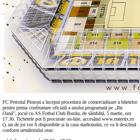
FC Petrolul Ploiești a început procedura de comercializare a biletelor
pentru prima confruntare oficială a anului programată pe „Ilie
Oană”, jocul cu AS Fotbal Club Buzău, de sâmbătă, 5 martie, ora
17.30. Tichetele pot fi procurate on-line, accesând www.entertix.ro
(), iar de joi vor fi disponibile și la casa stadionului, ce va fi deschisă
conform următorului orar: