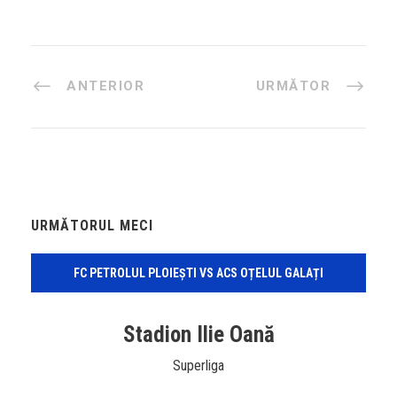
ANTERIOR
URMĂTOR
URMĂTORUL MECI
FC PETROLUL PLOIEȘTI VS ACS OȚELUL GALAȚI
Stadion Ilie Oană
Superliga