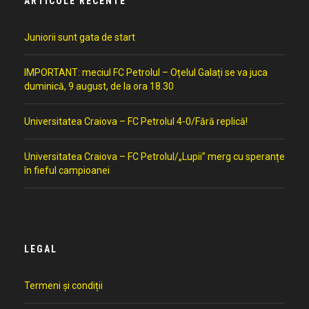
ARTICOLE RECENTE
Juniorii sunt gata de start
IMPORTANT: meciul FC Petrolul – Oțelul Galați se va juca
duminică, 9 august, de la ora 18.30
Universitatea Craiova – FC Petrolul 4-0/Fără replică!
Universitatea Craiova – FC Petrolul/„Lupii” merg cu speranțe
în fieful campioanei
LEGAL
Termeni și condiții