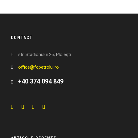
CONTACT
str. Stadionului 26, Ploiești
office@fcpetrolul.ro
+40 374 094 849