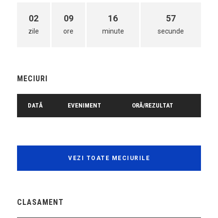
02
09
16
57
zile
ore
minute
secunde
MECIURI
DATĂ
EVENIMENT
ORĂ/REZULTAT
VEZI TOATE MECIURILE
CLASAMENT