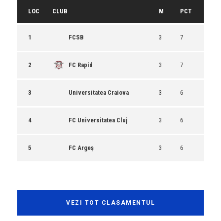
LOC
CLUB
M
PCT
1
FCSB
3
7
2
FC Rapid
3
7
3
Universitatea Craiova
3
6
4
FC Universitatea Cluj
3
6
5
FC Argeș
3
6
VEZI TOT CLASAMENTUL