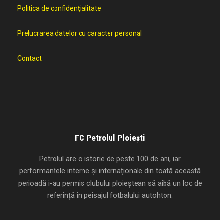
Politica de confidențialitate
Prelucrarea datelor cu caracter personal
Contact
FC Petrolul Ploiești
Petrolul are o istorie de peste 100 de ani, iar
performanțele interne și internaționale din toată această
perioadă i-au permis clubului ploieștean să aibă un loc de
referință în peisajul fotbalului autohton.