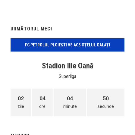
URMĂTORUL MECI
FC PETROLUL PLOIEȘTI VS ACS OȚELUL GALAȚI
Stadion Ilie Oană
Superliga
02
04
04
50
zile
ore
minute
secunde