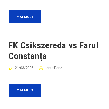
MAI MULT
FK Csikszereda vs Farul
Constanța
21/03/2026
Ionut Pană
MAI MULT