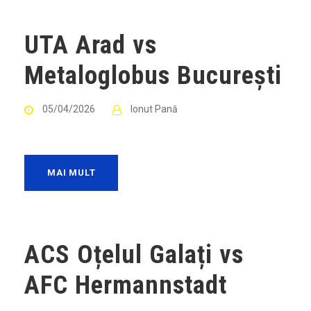
UTA Arad vs
Metaloglobus București
05/04/2026
Ionut Pană
MAI MULT
ACS Oțelul Galați vs
AFC Hermannstadt