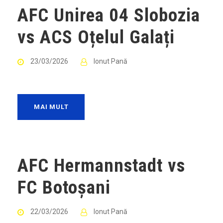
AFC Unirea 04 Slobozia
vs ACS Oțelul Galați
23/03/2026
Ionut Pană
MAI MULT
AFC Hermannstadt vs
FC Botoșani
22/03/2026
Ionut Pană