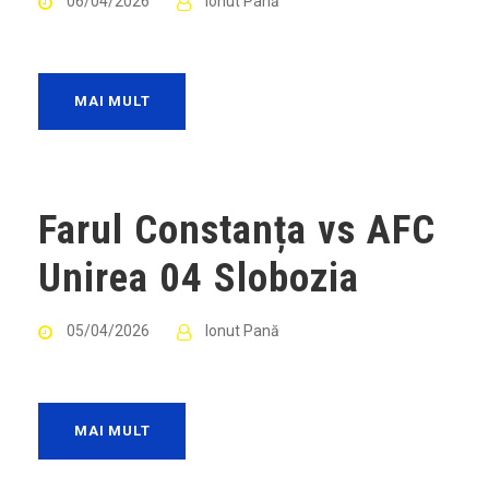
06/04/2026
Ionut Pană
MAI MULT
Farul Constanța vs AFC
Unirea 04 Slobozia
05/04/2026
Ionut Pană
MAI MULT