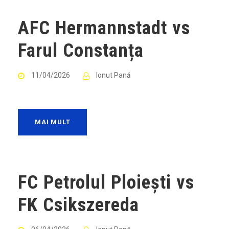
AFC Hermannstadt vs
Farul Constanța
11/04/2026
Ionut Pană
MAI MULT
FC Petrolul Ploiești vs
FK Csikszereda