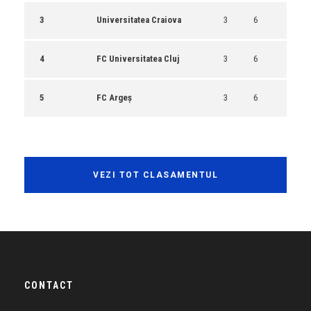
3
Universitatea Craiova
3
6
4
FC Universitatea Cluj
3
6
5
FC Argeș
3
6
VEZI TOT CLASAMENTUL
CONTACT