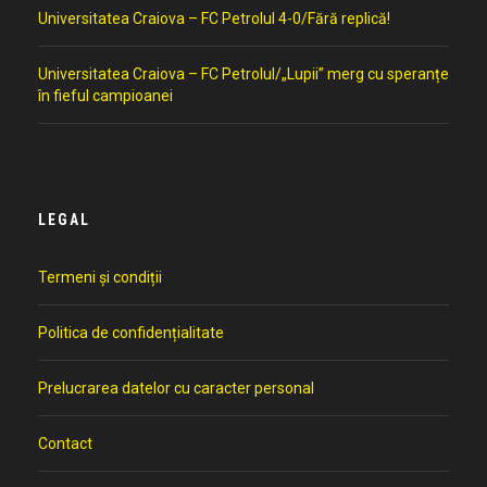
Universitatea Craiova – FC Petrolul 4-0/Fără replică!
Universitatea Craiova – FC Petrolul/„Lupii” merg cu speranțe
în fieful campioanei
LEGAL
Termeni și condiții
Politica de confidențialitate
Prelucrarea datelor cu caracter personal
Contact