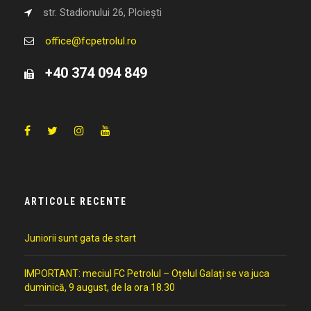
str. Stadionului 26, Ploiești
office@fcpetrolul.ro
+40 374 094 849
ARTICOLE RECENTE
Juniorii sunt gata de start
IMPORTANT: meciul FC Petrolul – Oțelul Galați se va juca
duminică, 9 august, de la ora 18.30