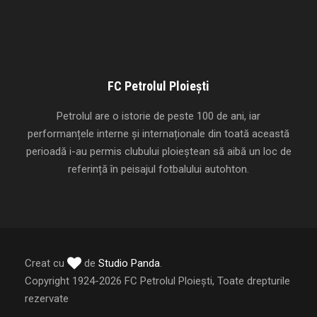
FC Petrolul Ploiești
Petrolul are o istorie de peste 100 de ani, iar
performanțele interne și internaționale din toată această
perioadă i-au permis clubului ploieștean să aibă un loc de
referință în peisajul fotbalului autohton.
Creat cu
de
Studio Panda
.
Copyright 1924-2026 FC Petrolul Ploiești, Toate drepturile
rezervate