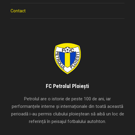
Contact
FC Petrolul Ploiești
Petrolul are o istorie de peste 100 de ani, iar
performanțele interne și internaționale din toată această
perioadă i-au permis clubului ploieștean să aibă un loc de
referință în peisajul fotbalului autohton.