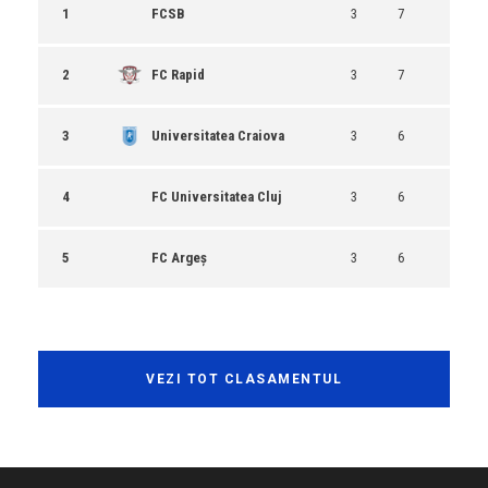
1
FCSB
3
7
2
FC Rapid
3
7
3
Universitatea Craiova
3
6
4
FC Universitatea Cluj
3
6
5
FC Argeș
3
6
VEZI TOT CLASAMENTUL