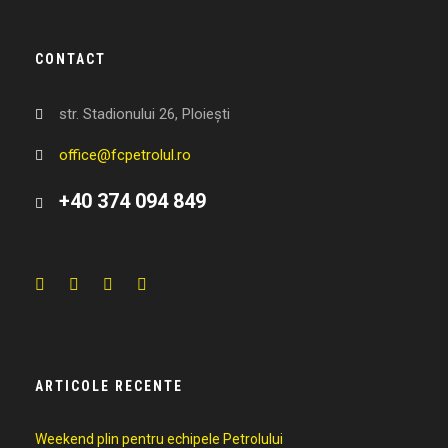
CONTACT
str. Stadionului 26, Ploiești
office@fcpetrolul.ro
+40 374 094 849
ARTICOLE RECENTE
Weekend plin pentru echipele Petrolului