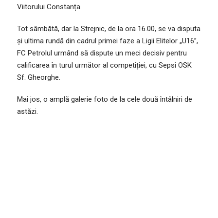
Viitorului Constanța.
Tot sâmbătă, dar la Strejnic, de la ora 16.00, se va disputa
și ultima rundă din cadrul primei faze a Ligii Elitelor „U16”,
FC Petrolul urmând să dispute un meci decisiv pentru
calificarea în turul următor al competiției, cu Sepsi OSK
Sf. Gheorghe.
Mai jos, o amplă galerie foto de la cele două întâlniri de
astăzi.