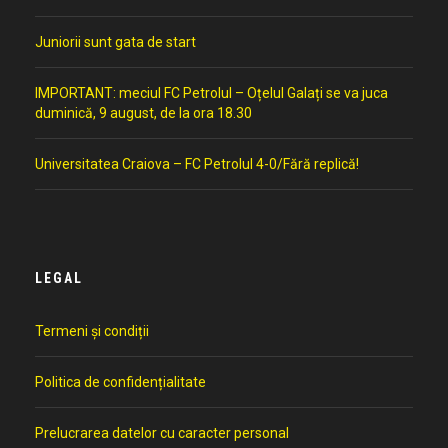
Juniorii sunt gata de start
IMPORTANT: meciul FC Petrolul – Oțelul Galați se va juca
duminică, 9 august, de la ora 18.30
Universitatea Craiova – FC Petrolul 4-0/Fără replică!
LEGAL
Termeni și condiții
Politica de confidențialitate
Prelucrarea datelor cu caracter personal