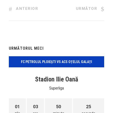
ANTERIOR
URMĂTOR
URMĂTORUL MECI
FC PETROLUL PLOIEȘTI VS ACS OȚELUL GALAȚI
Stadion Ilie Oană
Superliga
01
03
50
25