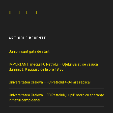
ARTICOLE RECENTE
Juniorii sunt gata de start
IMPORTANT: meciul FC Petrolul – Oțelul Galați se va juca
duminică, 9 august, de la ora 18.30
Universitatea Craiova – FC Petrolul 4-0/Fără replică!
Universitatea Craiova – FC Petrolul/„Lupii” merg cu speranțe
în fieful campioanei