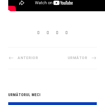
ANTERIOR
URMĂTOR
URMĂTORUL MECI