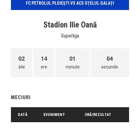
FC PETROLUL PLOIEȘTI VS ACS OȚELUL GALAȚI
Stadion Ilie Oană
Superliga
02
14
01
04
zile
ore
minute
secunde
MECIURI
DATĂ
EVENIMENT
ORĂ/REZULTAT