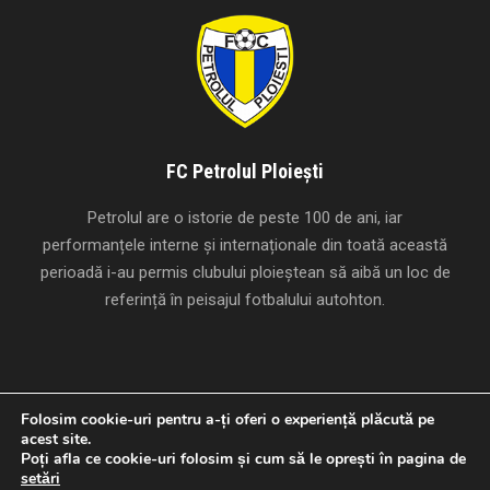
FC Petrolul Ploiești
Petrolul are o istorie de peste 100 de ani, iar
performanțele interne și internaționale din toată această
perioadă i-au permis clubului ploieștean să aibă un loc de
referință în peisajul fotbalului autohton.
Folosim cookie-uri pentru a-ți oferi o experiență plăcută pe
acest site.
Creat cu
de
Studio Panda
.
Poți afla ce cookie-uri folosim și cum să le oprești în pagina de
Copyright 1924-2026 FC Petrolul Ploiești, Toate drepturile
setări