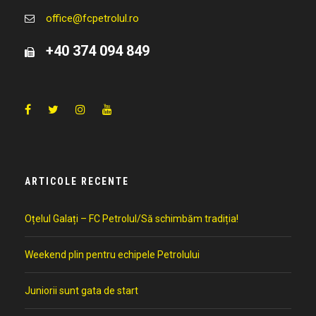
office@fcpetrolul.ro
+40 374 094 849
ARTICOLE RECENTE
Oțelul Galați – FC Petrolul/Să schimbăm tradiția!
Weekend plin pentru echipele Petrolului
Juniorii sunt gata de start