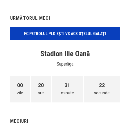
URMĂTORUL MECI
FC PETROLUL PLOIEȘTI VS ACS OȚELUL GALAȚI
Stadion Ilie Oană
Superliga
00
20
31
22
zile
ore
minute
secunde
MECIURI