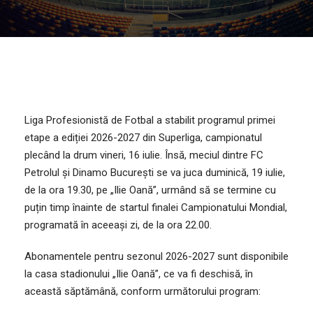
Liga Profesionistă de Fotbal a stabilit programul primei
etape a ediției 2026-2027 din Superliga, campionatul
plecând la drum vineri, 16 iulie. Însă, meciul dintre FC
Petrolul și Dinamo București se va juca duminică, 19 iulie,
de la ora 19.30, pe „Ilie Oană”, urmând să se termine cu
puțin timp înainte de startul finalei Campionatului Mondial,
programată în aceeași zi, de la ora 22.00.
Abonamentele pentru sezonul 2026-2027 sunt disponibile
la casa stadionului „Ilie Oană”, ce va fi deschisă, în
această săptămână, conform următorului program: