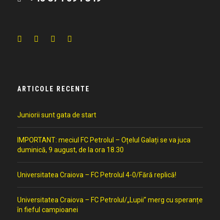
ARTICOLE RECENTE
Juniorii sunt gata de start
IMPORTANT: meciul FC Petrolul – Oțelul Galați se va juca
duminică, 9 august, de la ora 18.30
Universitatea Craiova – FC Petrolul 4-0/Fără replică!
Universitatea Craiova – FC Petrolul/„Lupii” merg cu speranțe
în fieful campioanei