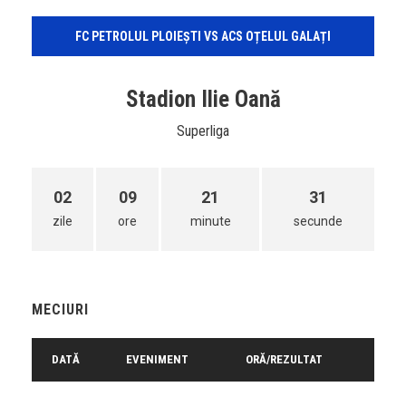
FC PETROLUL PLOIEȘTI VS ACS OȚELUL GALAȚI
Stadion Ilie Oană
Superliga
02
09
21
31
zile
ore
minute
secunde
MECIURI
DATĂ
EVENIMENT
ORĂ/REZULTAT