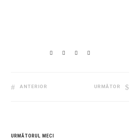
ANTERIOR
URMĂTOR
URMĂTORUL MECI