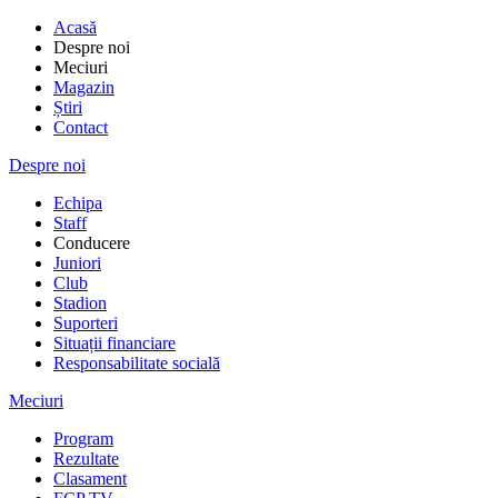
Acasă
Despre noi
Meciuri
Magazin
Știri
Contact
Despre noi
Echipa
Staff
Conducere
Juniori
Club
Stadion
Suporteri
Situații financiare
Responsabilitate socială
Meciuri
Program
Rezultate
Clasament