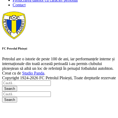
Prelucrarea datelor cu caracter personal
Contact
FC Petrolul Ploiești
Petrolul are o istorie de peste 100 de ani, iar performanțele interne și
internaționale din toată această perioadă i-au permis clubului
ploieștean să aibă un loc de referință în peisajul fotbalului autohton.
Creat cu
de
Studio Panda
.
Copyright 1924-2026 FC Petrolul Ploiești, Toate drepturile rezervate