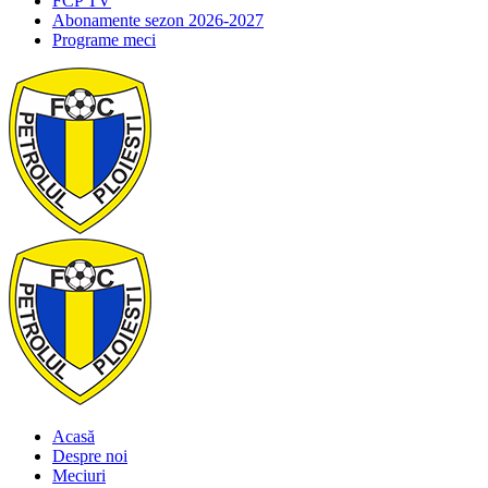
FCP TV
Abonamente sezon 2026-2027
Programe meci
Acasă
Despre noi
Meciuri