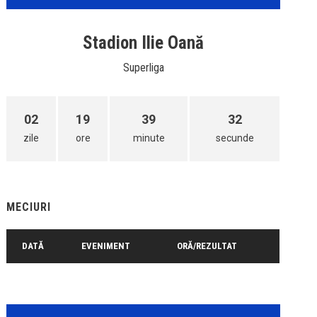
Stadion Ilie Oană
Superliga
02
19
39
32
zile
ore
minute
secunde
MECIURI
DATĂ
EVENIMENT
ORĂ/REZULTAT