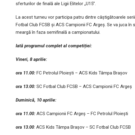
sferturilor de finală ale Ligii Elitelor „U15”.
La acest turneu vor participa patru dintre câștigătoarele ser
Fotbal Club FCSB și ACS Campionii FC Argeș. Se va juca în s
meargă în faza semifinală a campionatului.
Iată programul complet al competiției:
Vineri, 8 aprilie:
ora 11.00:
FC Petrolul Ploiești – ACS Kids Tâmpa Brașov
ora 13.00:
SC Fotbal Club FCSB – ACS Campionii FC Argeș
Duminică, 10 aprilie:
ora 11.00:
ACS Campionii FC Argeș – FC Petrolul Ploiești
ora 13.00
: ACS Kids Tâmpa Brașov – SC Fotbal Club FCSB