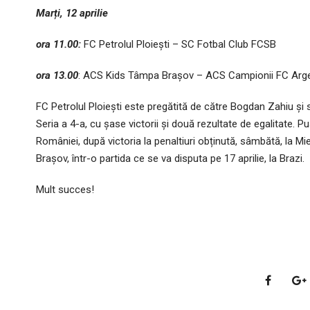
Marți, 12 aprilie
ora 11.00:
FC Petrolul Ploiești – SC Fotbal Club FCSB
ora 13.00
: ACS Kids Tâmpa Brașov – ACS Campionii FC Arg
FC Petrolul Ploiești este pregătită de către Bogdan Zahiu și s
Seria a 4-a, cu șase victorii și două rezultate de egalitate. Pu
României, după victoria la penaltiuri obținută, sâmbătă, la M
Brașov, într-o partida ce se va disputa pe 17 aprilie, la Brazi.
Mult succes!