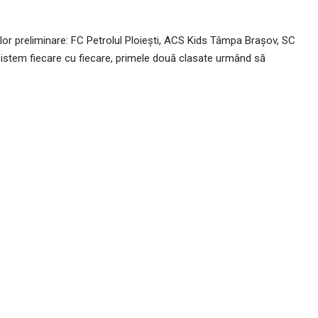
iilor preliminare: FC Petrolul Ploiești, ACS Kids Tâmpa Brașov, SC
istem fiecare cu fiecare, primele două clasate urmând să