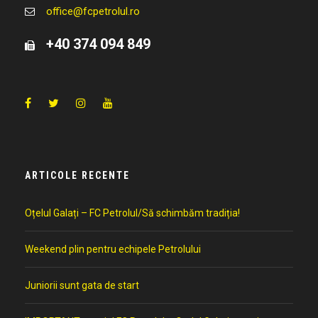
office@fcpetrolul.ro
+40 374 094 849
ARTICOLE RECENTE
Oțelul Galați – FC Petrolul/Să schimbăm tradiția!
Weekend plin pentru echipele Petrolului
Juniorii sunt gata de start