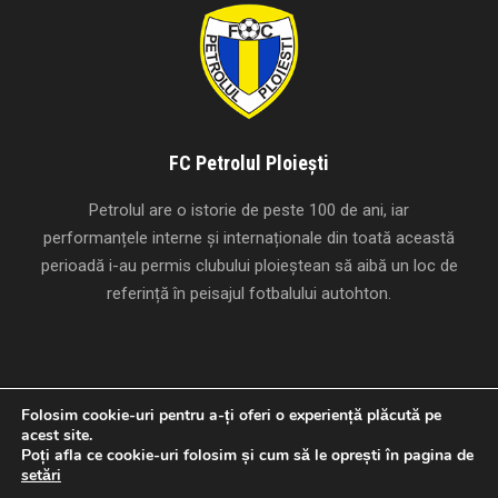
FC Petrolul Ploiești
Petrolul are o istorie de peste 100 de ani, iar
performanțele interne și internaționale din toată această
perioadă i-au permis clubului ploieștean să aibă un loc de
referință în peisajul fotbalului autohton.
Folosim cookie-uri pentru a-ți oferi o experiență plăcută pe
acest site.
Creat cu
de
Studio Panda
.
Poți afla ce cookie-uri folosim și cum să le oprești în pagina de
Copyright 1924-2026 FC Petrolul Ploiești, Toate drepturile
setări
rezervate