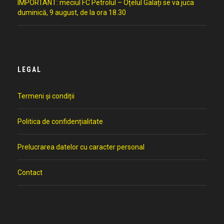
IMPORTANT: meciul FC Petrolul – Oțelul Galați se va juca
duminică, 9 august, de la ora 18.30
LEGAL
Termeni și condiții
Politica de confidențialitate
Prelucrarea datelor cu caracter personal
Contact