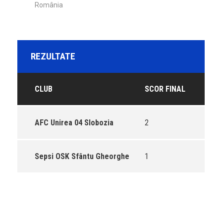
România
REZULTATE
CLUB
SCOR FINAL
AFC Unirea 04 Slobozia
2
Sepsi OSK Sfântu Gheorghe
1