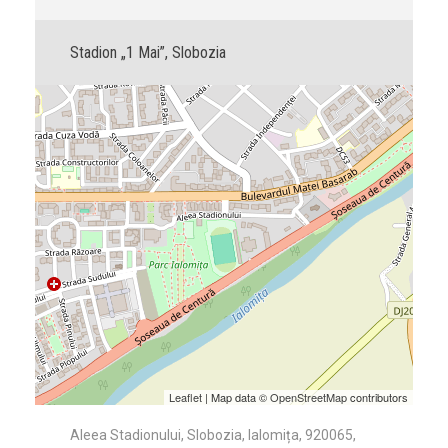
Stadion „1 Mai”, Slobozia
Leaflet
| Map data ©
OpenStreetMap
contributors
Aleea Stadionului, Slobozia, Ialomița, 920065,