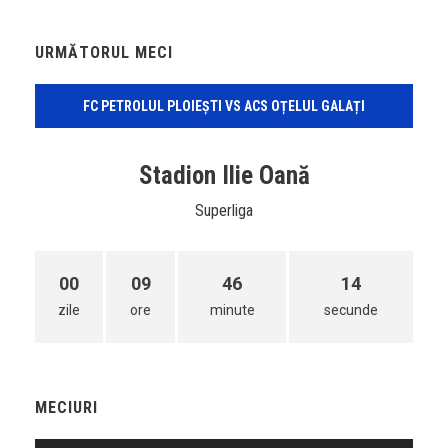
URMĂTORUL MECI
FC PETROLUL PLOIEȘTI VS ACS OȚELUL GALAȚI
Stadion Ilie Oană
Superliga
00
09
46
14
zile
ore
minute
secunde
MECIURI