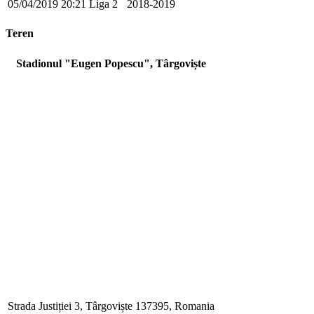
05/04/2019
20:21
Liga 2
2018-2019
Teren
Stadionul "Eugen Popescu", Târgoviște
Strada Justiției 3, Târgoviște 137395, Romania