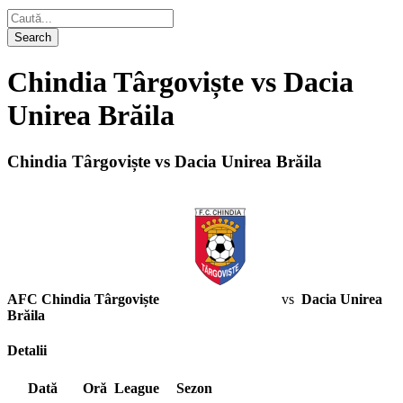
Chindia Târgoviște vs Dacia
Unirea Brăila
Chindia Târgoviște vs Dacia Unirea Brăila
AFC Chindia Târgoviște
vs
Dacia Unirea
Brăila
Detalii
Dată
Oră
League
Sezon