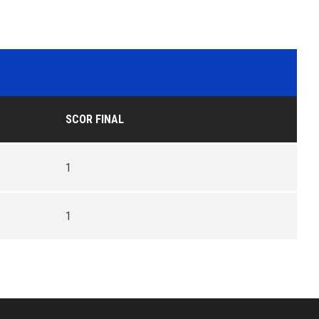
SCOR FINAL
1
1