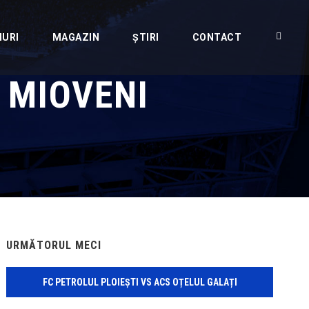
IURI
MAGAZIN
ȘTIRI
CONTACT
 MIOVENI
URMĂTORUL MECI
FC PETROLUL PLOIEȘTI VS ACS OȚELUL GALAȚI