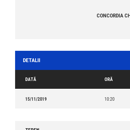
CONCORDIA C
DETALII
DATĂ
ORĂ
15/11/2019
10:20