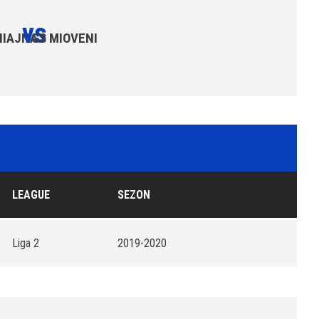
vs
HIAJNA
CS MIOVENI
LEAGUE
SEZON
Liga 2
2019-2020