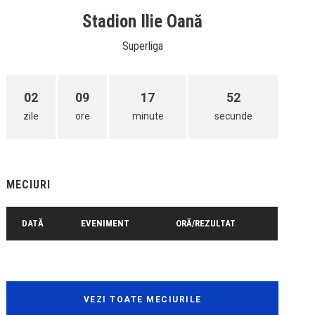
Stadion Ilie Oană
Superliga
02
09
17
52
zile
ore
minute
secunde
MECIURI
DATĂ
EVENIMENT
ORĂ/REZULTAT
VEZI TOATE MECIURILE