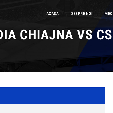
ACASĂ
DESPRE NOI
MEC
IA CHIAJNA VS CS