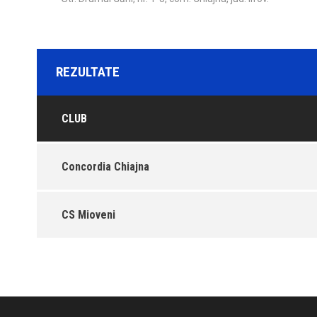
REZULTATE
CLUB
Concordia Chiajna
CS Mioveni