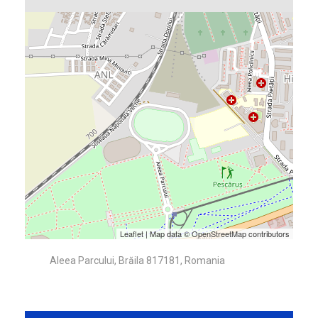
Leaflet
| Map data ©
OpenStreetMap
contributors
Aleea Parcului, Brăila 817181, Romania