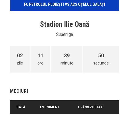
FC PETROLUL PLOIEȘTI VS ACS OȚELUL GALAȚI
Stadion Ilie Oană
Superliga
02
11
39
50
zile
ore
minute
secunde
MECIURI
DATĂ
EVENIMENT
ORĂ/REZULTAT