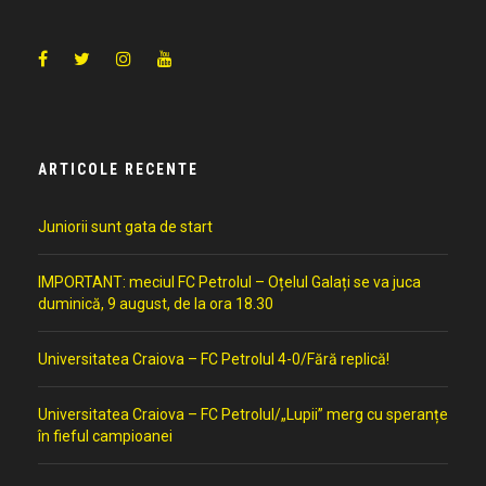
ARTICOLE RECENTE
Juniorii sunt gata de start
IMPORTANT: meciul FC Petrolul – Oțelul Galați se va juca
duminică, 9 august, de la ora 18.30
Universitatea Craiova – FC Petrolul 4-0/Fără replică!
Universitatea Craiova – FC Petrolul/„Lupii” merg cu speranțe
în fieful campioanei