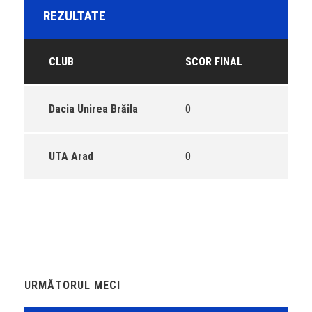
REZULTATE
CLUB
SCOR FINAL
Dacia Unirea Brăila
0
UTA Arad
0
URMĂTORUL MECI