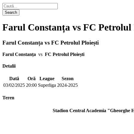
Farul Constanța vs FC Petrolul 
Farul Constanța vs FC Petrolul Ploiești
Farul Constanța
vs
FC Petrolul Ploiești
Detalii
Dată
Oră
League
Sezon
03/02/2025
20:00
Superliga
2024-2025
Teren
Stadion Central Academia "Gheorghe 