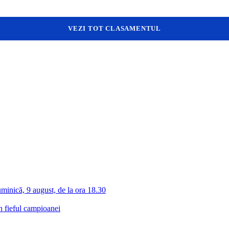
VEZI TOT CLASAMENTUL
inică, 9 august, de la ora 18.30
n fieful campioanei