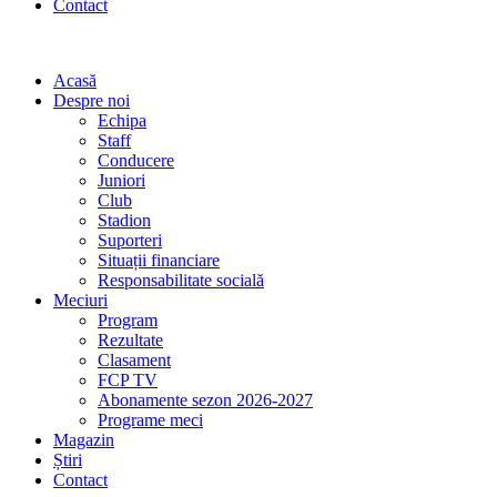
Contact
Acasă
Despre noi
Echipa
Staff
Conducere
Juniori
Club
Stadion
Suporteri
Situații financiare
Responsabilitate socială
Meciuri
Program
Rezultate
Clasament
FCP TV
Abonamente sezon 2026-2027
Programe meci
Magazin
Știri
Contact