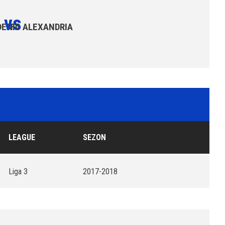
vs
DENI
FC ALEXANDRIA
LEAGUE
SEZON
Liga 3
2017-2018