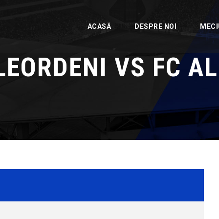
ACASĂ
DESPRE NOI
MECI
LEORDENI VS FC A