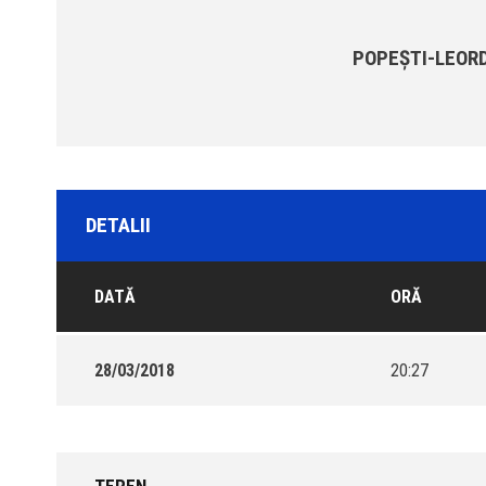
POPEŞTI-LEOR
DETALII
DATĂ
ORĂ
28/03/2018
20:27