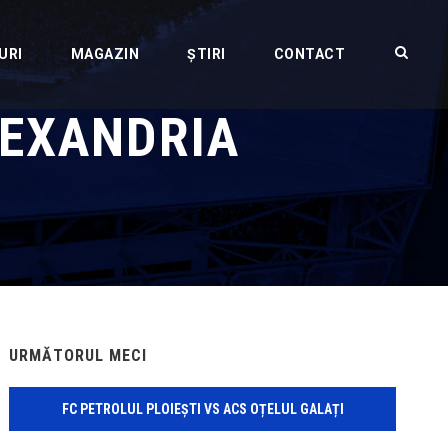
URI
MAGAZIN
ȘTIRI
CONTACT
LEXANDRIA
URMĂTORUL MECI
FC PETROLUL PLOIEȘTI VS ACS OȚELUL GALAȚI