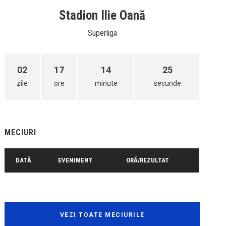
Stadion Ilie Oană
Superliga
02
17
14
25
zile
ore
minute
secunde
MECIURI
DATĂ
EVENIMENT
ORĂ/REZULTAT
VEZI TOATE MECIURILE