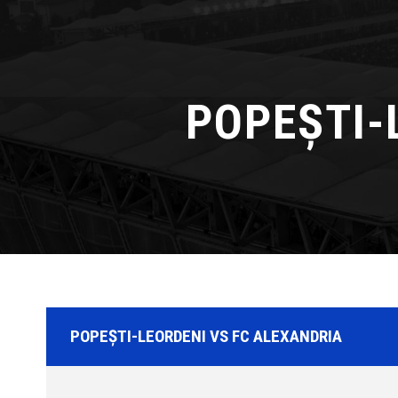
POPEŞTI-
POPEŞTI-LEORDENI VS FC ALEXANDRIA