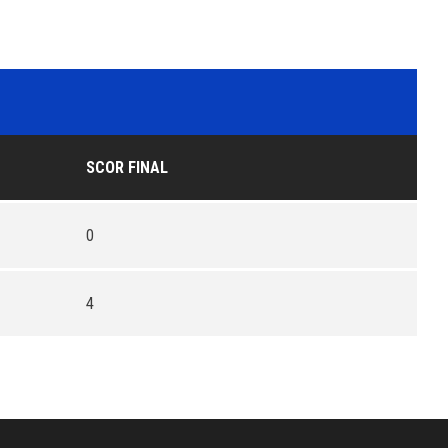
SCOR FINAL
0
4