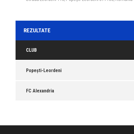
REZULTATE
CLUB
Popeşti-Leordeni
FC Alexandria