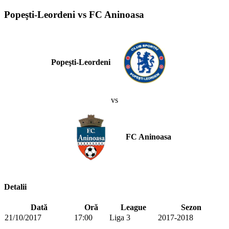
Popeşti-Leordeni vs FC Aninoasa
Popeşti-Leordeni
vs
FC Aninoasa
Detalii
Dată
Oră
League
Sezon
21/10/2017
17:00
Liga 3
2017-2018