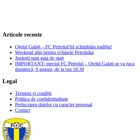
+40 374 094 849
Articole recente
Oțelul Galați – FC Petrolul/Să schimbăm tradiția!
Weekend plin pentru echipele Petrolului
Juniorii sunt gata de start
IMPORTANT: meciul FC Petrolul – Oțelul Galați se va juca
duminică, 9 august, de la ora 18.30
Legal
Termeni și condiții
Politica de confidențialitate
Prelucrarea datelor cu caracter personal
Contact