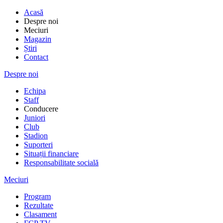
Acasă
Despre noi
Meciuri
Magazin
Știri
Contact
Despre noi
Echipa
Staff
Conducere
Juniori
Club
Stadion
Suporteri
Situații financiare
Responsabilitate socială
Meciuri
Program
Rezultate
Clasament