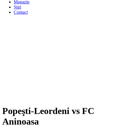
Magazin
Știri
Contact
Popeşti-Leordeni vs FC
Aninoasa