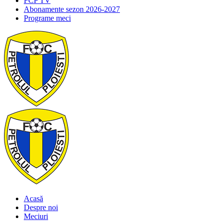
FCP TV
Abonamente sezon 2026-2027
Programe meci
Acasă
Despre noi
Meciuri