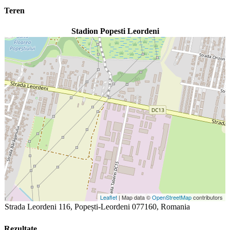
Teren
Stadion Popesti Leordeni
Leaflet
| Map data ©
OpenStreetMap
contributors
Strada Leordeni 116, Popești-Leordeni 077160, Romania
Rezultate