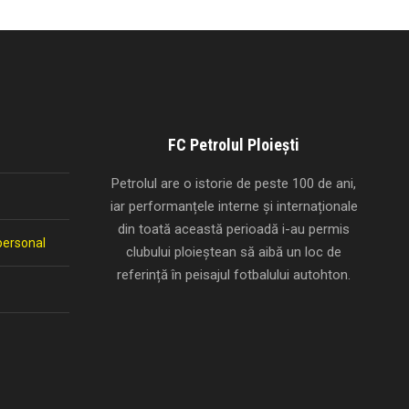
FC Petrolul Ploiești
Petrolul are o istorie de peste 100 de ani,
iar performanțele interne și internaționale
din toată această perioadă i-au permis
personal
clubului ploieștean să aibă un loc de
referință în peisajul fotbalului autohton.