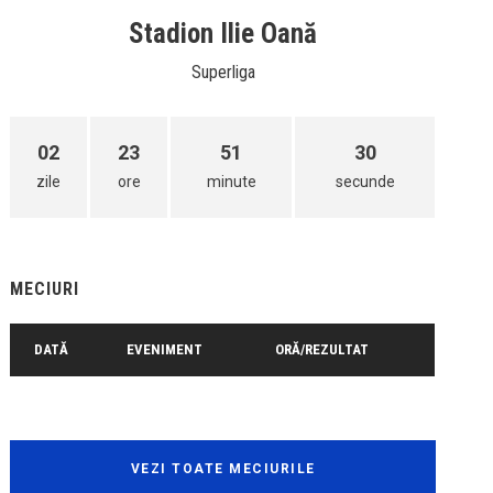
Stadion Ilie Oană
Superliga
02
23
51
30
zile
ore
minute
secunde
MECIURI
DATĂ
EVENIMENT
ORĂ/REZULTAT
VEZI TOATE MECIURILE