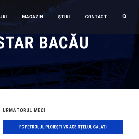
URI
MAGAZIN
ȘTIRI
CONTACT
OSTAR BACĂU
URMĂTORUL MECI
FC PETROLUL PLOIEȘTI VS ACS OȚELUL GALAȚI