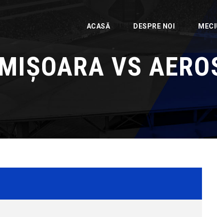
ACASĂ
DESPRE NOI
MECI
IMIȘOARA VS AER