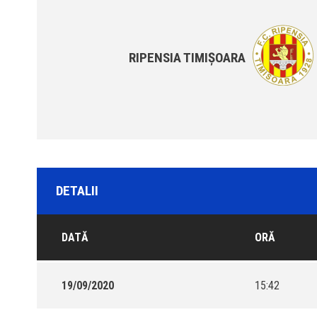
RIPENSIA TIMIȘOARA
DETALII
DATĂ
ORĂ
19/09/2020
15:42