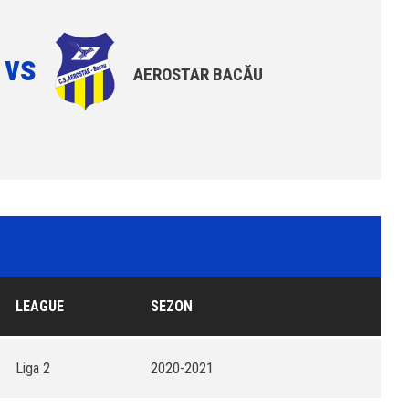
vs
AEROSTAR BACĂU
LEAGUE
SEZON
Liga 2
2020-2021