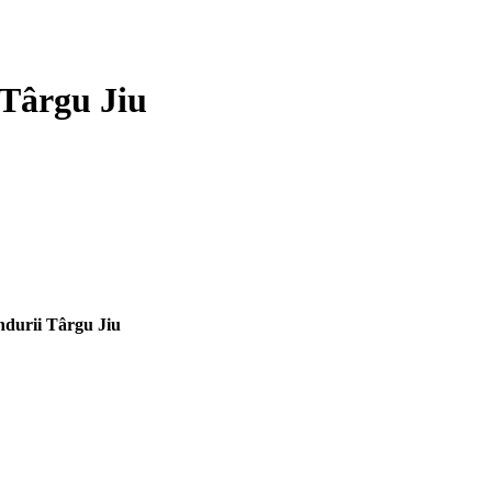
 Târgu Jiu
durii Târgu Jiu