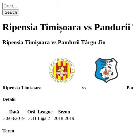
Ripensia Timișoara vs Pandurii
Ripensia Timișoara vs Pandurii Târgu Jiu
Ripensia Timișoara
vs
Pan
Detalii
Dată
Oră
League
Sezon
30/03/2019
13:31
Liga 2
2018-2019
Teren