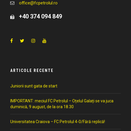
office@fcpetrolul.ro
+40 374 094 849
ARTICOLE RECENTE
Juniorii sunt gata de start
IMPORTANT: meciul FC Petrolul – Oțelul Galați se va juca
duminică, 9 august, de la ora 18.30
Universitatea Craiova – FC Petrolul 4-0/Fără replică!