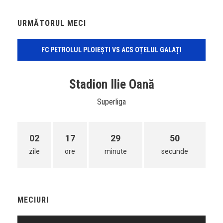
URMĂTORUL MECI
FC PETROLUL PLOIEȘTI VS ACS OȚELUL GALAȚI
Stadion Ilie Oană
Superliga
02
17
29
50
zile
ore
minute
secunde
MECIURI