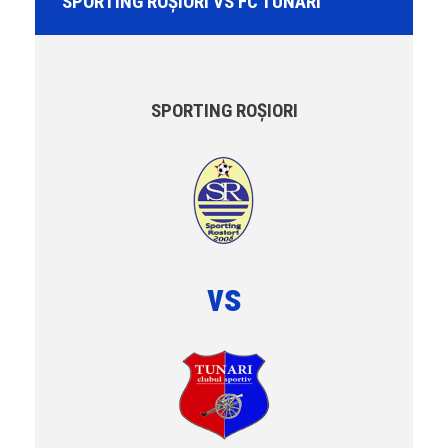
SPORTING ROŞIORI VS FC TUNARI
SPORTING ROŞIORI
vs