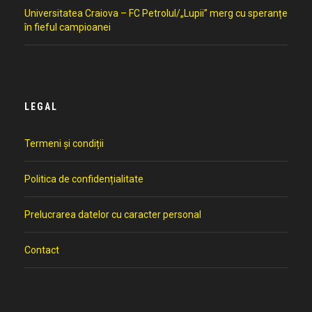
Universitatea Craiova – FC Petrolul/„Lupii” merg cu speranțe
în fieful campioanei
LEGAL
Termeni și condiții
Politica de confidențialitate
Prelucrarea datelor cu caracter personal
Contact