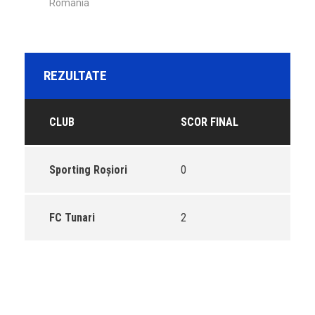
Romania
REZULTATE
CLUB
SCOR FINAL
Sporting Roşiori
0
FC Tunari
2