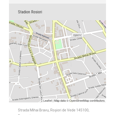
Stadion Rosiori
Leaflet
| Map data ©
OpenStreetMap
contributors
Strada Mihai Bravu, Roșiori de Vede 145100,