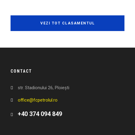
VEZI TOT CLASAMENTUL
CONTACT
str. Stadionului 26, Ploiești
office@fcpetrolul.ro
+40 374 094 849