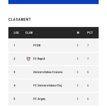
CLASAMENT
LOC
CLUB
M
PCT
1
FCSB
3
7
2
FC Rapid
3
7
3
Universitatea Craiova
3
6
4
FC Universitatea Cluj
3
6
5
FC Argeș
3
6