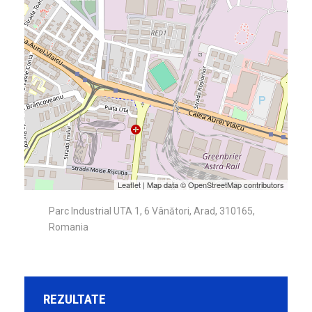
Leaflet
| Map data ©
OpenStreetMap
contributors
Parc Industrial UTA 1, 6 Vânători, Arad, 310165,
Romania
REZULTATE