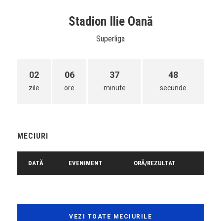
Stadion Ilie Oană
Superliga
02
06
37
48
zile
ore
minute
secunde
MECIURI
DATĂ
EVENIMENT
ORĂ/REZULTAT
VEZI TOATE MECIURILE