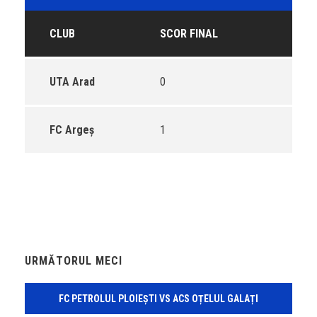
CLUB
SCOR FINAL
UTA Arad
0
FC Argeș
1
URMĂTORUL MECI
FC PETROLUL PLOIEȘTI VS ACS OȚELUL GALAȚI