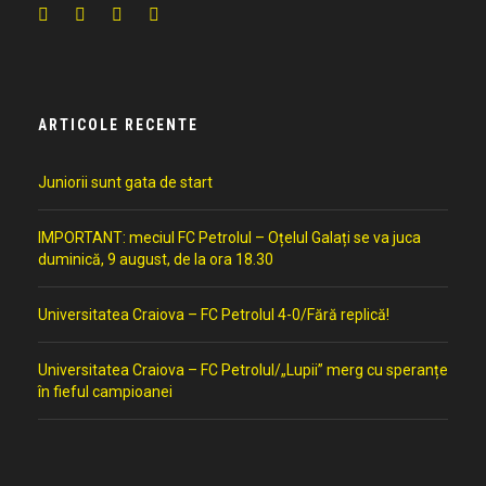
ARTICOLE RECENTE
Juniorii sunt gata de start
IMPORTANT: meciul FC Petrolul – Oțelul Galați se va juca
duminică, 9 august, de la ora 18.30
Universitatea Craiova – FC Petrolul 4-0/Fără replică!
Universitatea Craiova – FC Petrolul/„Lupii” merg cu speranțe
în fieful campioanei