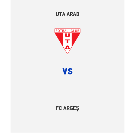
UTA ARAD
vs
FC ARGEȘ