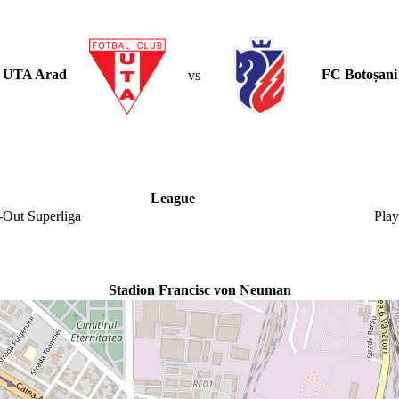
UTA Arad
vs
FC Botoșani
League
-Out Superliga
Play
Stadion Francisc von Neuman