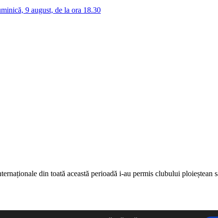
inică, 9 august, de la ora 18.30
internaționale din toată această perioadă i-au permis clubului ploieștean s