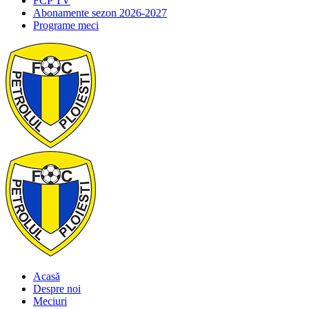
FCP TV
Abonamente sezon 2026-2027
Programe meci
Acasă
Despre noi
Meciuri