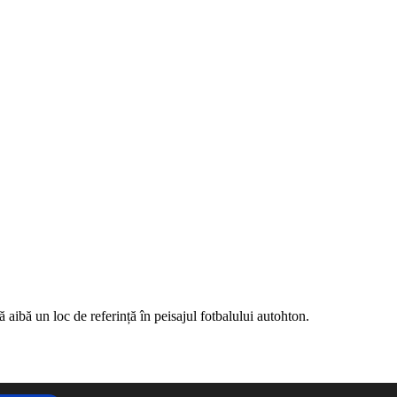
ă aibă un loc de referință în peisajul fotbalului autohton.