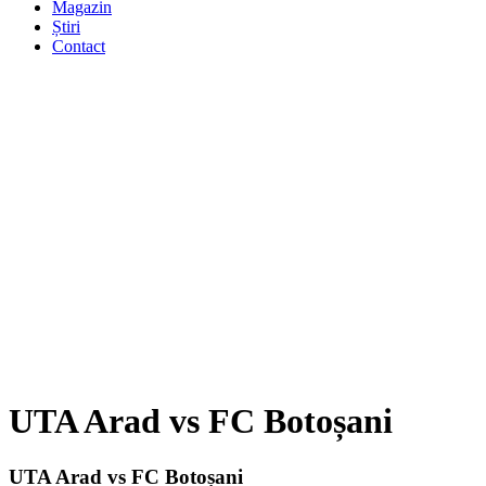
Magazin
Știri
Contact
UTA Arad vs FC Botoșani
UTA Arad vs FC Botoșani