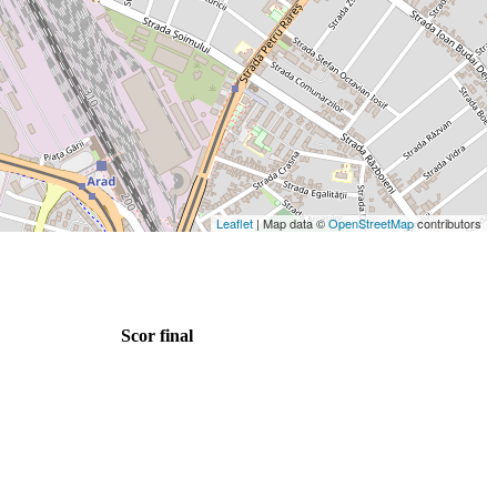
Leaflet
| Map data ©
OpenStreetMap
contributors
Scor final