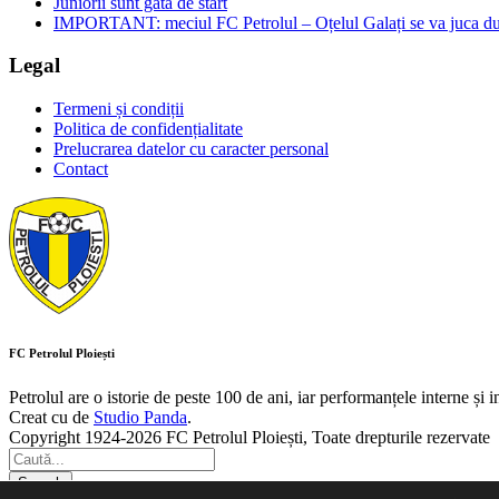
Juniorii sunt gata de start
IMPORTANT: meciul FC Petrolul – Oțelul Galați se va juca dum
Legal
Termeni și condiții
Politica de confidențialitate
Prelucrarea datelor cu caracter personal
Contact
FC Petrolul Ploiești
Petrolul are o istorie de peste 100 de ani, iar performanțele interne și 
Creat cu
de
Studio Panda
.
Copyright 1924-2026 FC Petrolul Ploiești, Toate drepturile rezervate