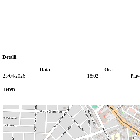
Detalii
Dată
Oră
23/04/2026
18:02
Play
Teren