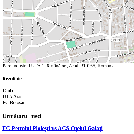
Parc Industrial UTA 1, 6 Vânători, Arad, 310165, Romania
Rezultate
Club
UTA Arad
FC Botoșani
Următorul meci
FC Petrolul Ploiești vs ACS Oțelul Galați