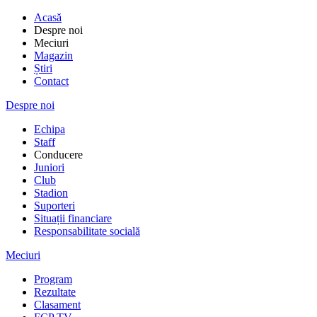
Acasă
Despre noi
Meciuri
Magazin
Știri
Contact
Despre noi
Echipa
Staff
Conducere
Juniori
Club
Stadion
Suporteri
Situații financiare
Responsabilitate socială
Meciuri
Program
Rezultate
Clasament