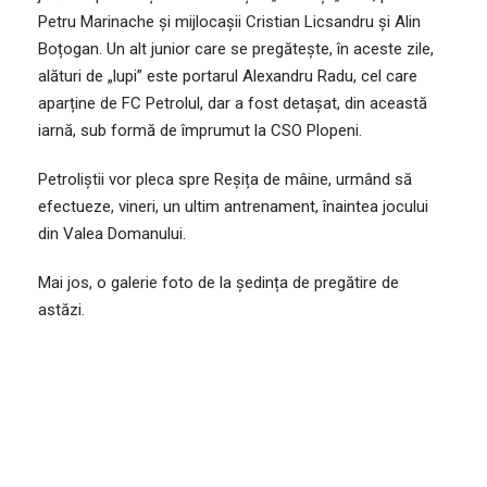
Petru Marinache și mijlocașii Cristian Licsandru și Alin
Boțogan. Un alt junior care se pregătește, în aceste zile,
alături de „lupi” este portarul Alexandru Radu, cel care
aparține de FC Petrolul, dar a fost detașat, din această
iarnă, sub formă de împrumut la CSO Plopeni.
Petroliștii vor pleca spre Reșița de mâine, urmând să
efectueze, vineri, un ultim antrenament, înaintea jocului
din Valea Domanului.
Mai jos, o galerie foto de la ședința de pregătire de
astăzi.