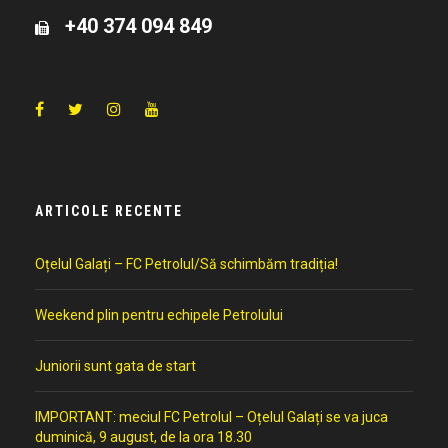
+40 374 094 849
ARTICOLE RECENTE
Oțelul Galați – FC Petrolul/Să schimbăm tradiția!
Weekend plin pentru echipele Petrolului
Juniorii sunt gata de start
IMPORTANT: meciul FC Petrolul – Oțelul Galați se va juca
duminică, 9 august, de la ora 18.30