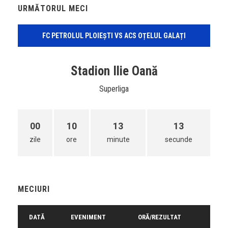
URMĂTORUL MECI
FC PETROLUL PLOIEȘTI VS ACS OȚELUL GALAȚI
Stadion Ilie Oană
Superliga
00
10
13
12
zile
ore
minute
secunde
MECIURI
DATĂ
EVENIMENT
ORĂ/REZULTAT