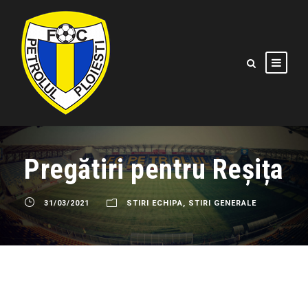
Pregătiri pentru Reșița
31/03/2021
STIRI ECHIPA
,
STIRI GENERALE