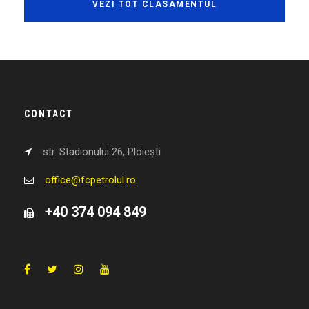
VEZI TOT CLASAMENTUL
CONTACT
str. Stadionului 26, Ploiești
office@fcpetrolul.ro
+40 374 094 849