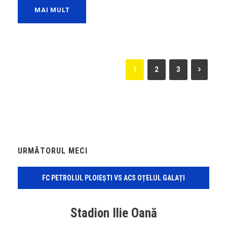
MAI MULT
1
2
3
URMĂTORUL MECI
FC PETROLUL PLOIEȘTI VS ACS OȚELUL GALAȚI
Stadion Ilie Oană