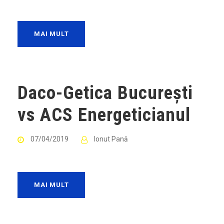
MAI MULT
Daco-Getica București
vs ACS Energeticianul
07/04/2019
Ionut Pană
MAI MULT