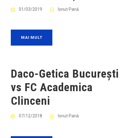
01/03/2019
Ionut Pană
MAI MULT
Daco-Getica București
vs FC Academica
Clinceni
07/12/2018
Ionut Pană