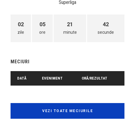
Superliga
02
05
21
42
zile
ore
minute
secunde
MECIURI
DATĂ
EVENIMENT
ORĂ/REZULTAT
VEZI TOATE MECIURILE