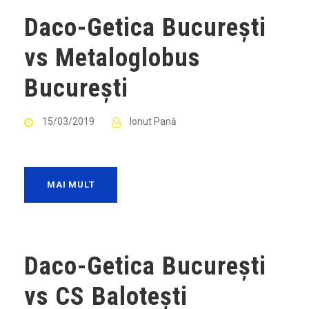
Daco-Getica București
vs Metaloglobus
București
15/03/2019
Ionut Pană
MAI MULT
Daco-Getica București
vs CS Balotești