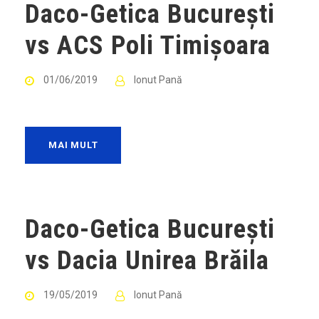
Daco-Getica București
vs ACS Poli Timișoara
01/06/2019
Ionut Pană
MAI MULT
Daco-Getica București
vs Dacia Unirea Brăila
19/05/2019
Ionut Pană