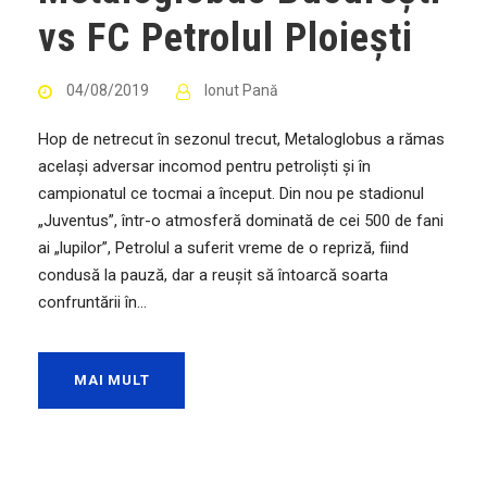
vs FC Petrolul Ploiești
04/08/2019
Ionut Pană
Hop de netrecut în sezonul trecut, Metaloglobus a rămas
același adversar incomod pentru petroliști și în
campionatul ce tocmai a început. Din nou pe stadionul
„Juventus”, într-o atmosferă dominată de cei 500 de fani
ai „lupilor”, Petrolul a suferit vreme de o repriză, fiind
condusă la pauză, dar a reușit să întoarcă soarta
confruntării în...
MAI MULT