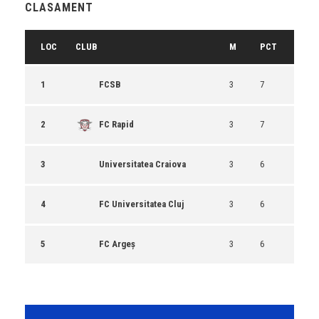
CLASAMENT
LOC
CLUB
M
PCT
1
FCSB
3
7
2
FC Rapid
3
7
3
Universitatea Craiova
3
6
4
FC Universitatea Cluj
3
6
5
FC Argeș
3
6