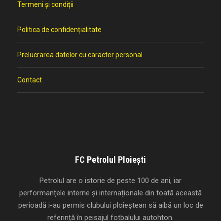
Termeni și condiții
Politica de confidențialitate
Prelucrarea datelor cu caracter personal
Contact
FC Petrolul Ploiești
Petrolul are o istorie de peste 100 de ani, iar
performanțele interne și internaționale din toată această
perioadă i-au permis clubului ploieștean să aibă un loc de
referință în peisajul fotbalului autohton.