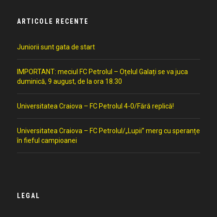
ARTICOLE RECENTE
Juniorii sunt gata de start
IMPORTANT: meciul FC Petrolul – Oțelul Galați se va juca
duminică, 9 august, de la ora 18.30
Universitatea Craiova – FC Petrolul 4-0/Fără replică!
Universitatea Craiova – FC Petrolul/„Lupii” merg cu speranțe
în fieful campioanei
LEGAL