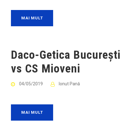
MAI MULT
Daco-Getica București
vs CS Mioveni
04/05/2019
Ionut Pană
MAI MULT