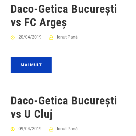
Daco-Getica București
vs FC Argeș
20/04/2019
Ionut Pană
MAI MULT
Daco-Getica București
vs U Cluj
09/04/2019
Ionut Pană