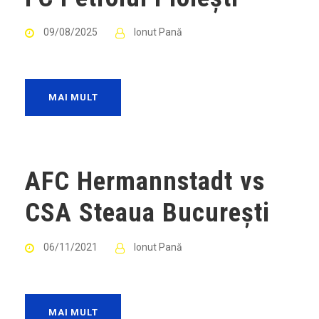
09/08/2025
Ionut Pană
MAI MULT
AFC Hermannstadt vs
CSA Steaua Bucureşti
06/11/2021
Ionut Pană
MAI MULT