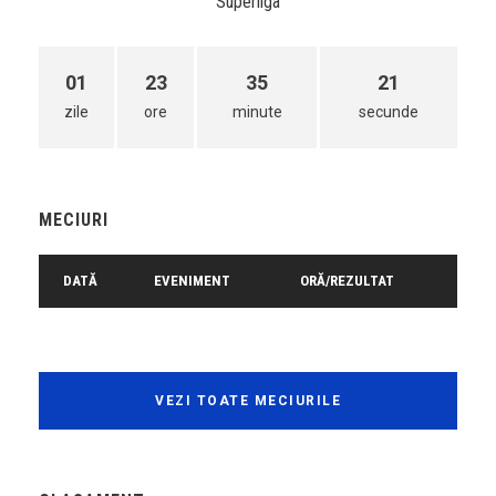
Superliga
01
23
35
21
zile
ore
minute
secunde
MECIURI
DATĂ
EVENIMENT
ORĂ/REZULTAT
VEZI TOATE MECIURILE