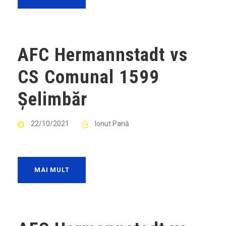
AFC Hermannstadt vs
CS Comunal 1599
Șelimbăr
22/10/2021
Ionut Pană
MAI MULT