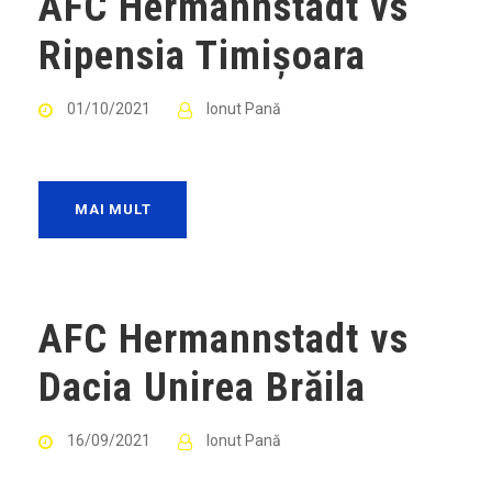
AFC Hermannstadt vs
Ripensia Timișoara
01/10/2021
Ionut Pană
MAI MULT
AFC Hermannstadt vs
Dacia Unirea Brăila
16/09/2021
Ionut Pană