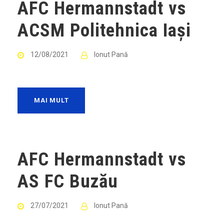
AFC Hermannstadt vs
ACSM Politehnica Iași
12/08/2021
Ionut Pană
MAI MULT
AFC Hermannstadt vs
AS FC Buzău
27/07/2021
Ionut Pană