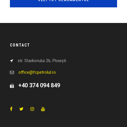
VEZI TOT CLASAMENTUL
CONTACT
str. Stadionului 26, Ploiești
office@fcpetrolul.ro
+40 374 094 849