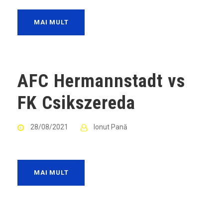
MAI MULT
AFC Hermannstadt vs
FK Csikszereda
28/08/2021
Ionut Pană
MAI MULT