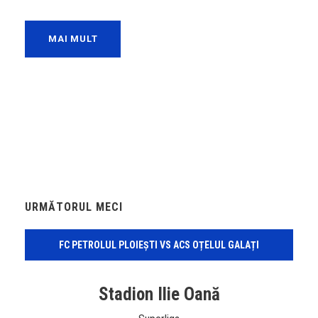
MAI MULT
URMĂTORUL MECI
FC PETROLUL PLOIEȘTI VS ACS OȚELUL GALAȚI
Stadion Ilie Oană