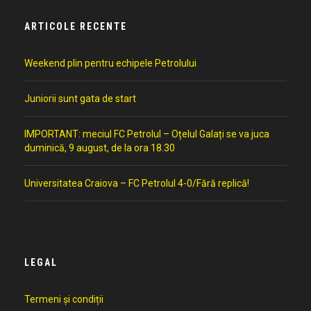
ARTICOLE RECENTE
Weekend plin pentru echipele Petrolului
Juniorii sunt gata de start
IMPORTANT: meciul FC Petrolul – Oțelul Galați se va juca
duminică, 9 august, de la ora 18.30
Universitatea Craiova – FC Petrolul 4-0/Fără replică!
LEGAL
Termeni și condiții