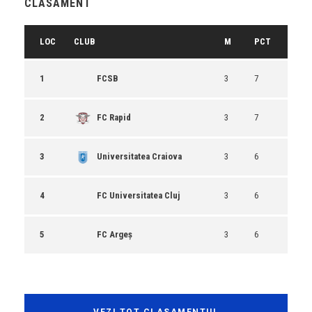
CLASAMENT
LOC
CLUB
M
PCT
1
FCSB
3
7
2
FC Rapid
3
7
3
Universitatea Craiova
3
6
4
FC Universitatea Cluj
3
6
5
FC Argeș
3
6