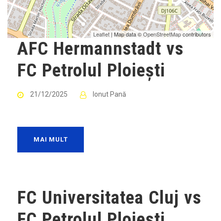
Leaflet
| Map data ©
OpenStreetMap
contributors
AFC Hermannstadt vs
FC Petrolul Ploiești
21/12/2025
Ionut Pană
MAI MULT
FC Universitatea Cluj vs
FC Petrolul Ploiești