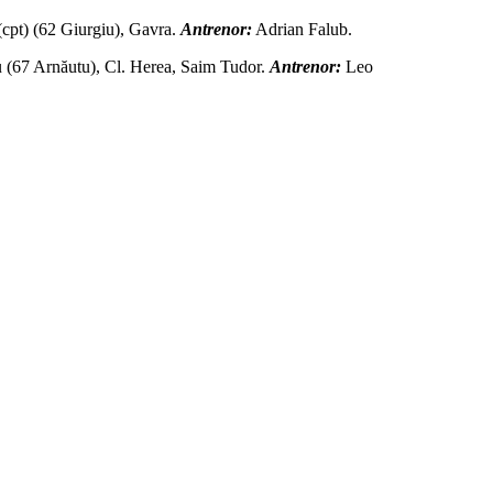
cpt) (62 Giurgiu), Gavra.
Antrenor:
Adrian Falub.
 (67 Arnăutu), Cl. Herea, Saim Tudor.
Antrenor:
Leo