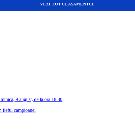
VEZI TOT CLASAMENTUL
inică, 9 august, de la ora 18.30
n fieful campioanei