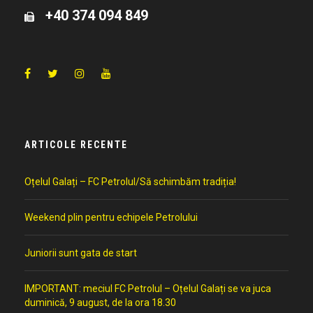
+40 374 094 849
ARTICOLE RECENTE
Oțelul Galați – FC Petrolul/Să schimbăm tradiția!
Weekend plin pentru echipele Petrolului
Juniorii sunt gata de start
IMPORTANT: meciul FC Petrolul – Oțelul Galați se va juca
duminică, 9 august, de la ora 18.30