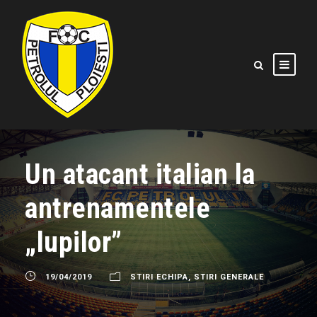
Un atacant italian la
antrenamentele
„lupilor”
19/04/2019
STIRI ECHIPA
,
STIRI GENERALE