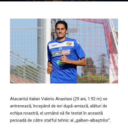
Atacantul italian Valerio Anastasi (29 ani, 1.92 m) se
antrenează, începând de ieri după-amiază, alături de
echipa noastră, el urmând să fie testat în această
perioadă de către stafful tehnic al „galben-albaştrilor”.