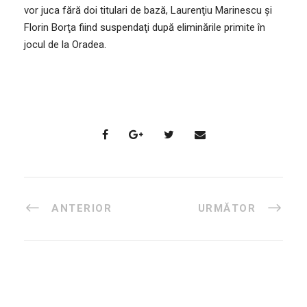
vor juca fără doi titulari de bază, Laurenţiu Marinescu şi
Florin Borţa fiind suspendaţi după eliminările primite în
jocul de la Oradea.
ANTERIOR
URMĂTOR