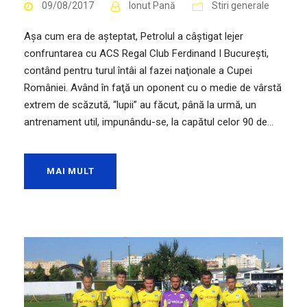
09/08/2017
Ionut Pană
Stiri generale
Aşa cum era de aşteptat, Petrolul a câştigat lejer
confruntarea cu ACS Regal Club Ferdinand I Bucureşti,
contând pentru turul întâi al fazei naţionale a Cupei
României. Având în faţă un oponent cu o medie de vârstă
extrem de scăzută, “lupii” au făcut, până la urmă, un
antrenament util, impunându-se, la capătul celor 90 de...
MAI MULT