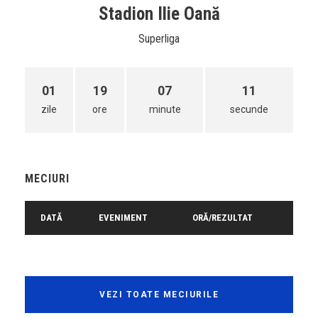
Stadion Ilie Oană
Superliga
01
19
07
11
zile
ore
minute
secunde
MECIURI
DATĂ
EVENIMENT
ORĂ/REZULTAT
VEZI TOATE MECIURILE