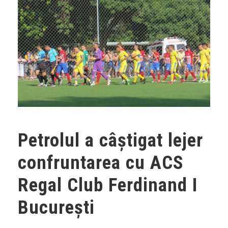
Petrolul a câştigat lejer
confruntarea cu ACS
Regal Club Ferdinand I
Bucureşti