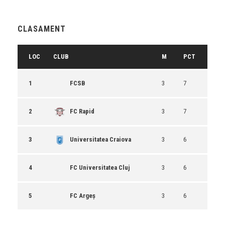
CLASAMENT
LOC
CLUB
M
PCT
1
FCSB
3
7
2
FC Rapid
3
7
3
Universitatea Craiova
3
6
4
FC Universitatea Cluj
3
6
5
FC Argeș
3
6