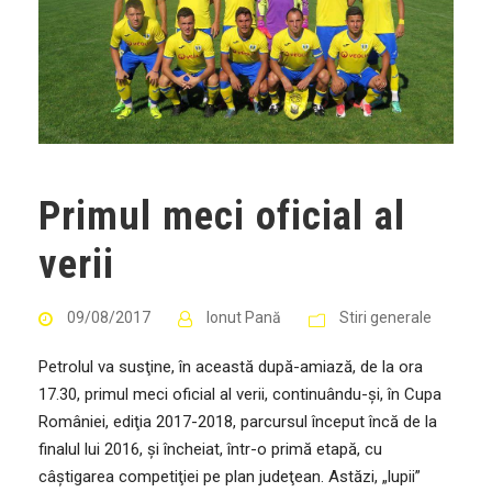
Primul meci oficial al
verii
09/08/2017
Ionut Pană
Stiri generale
Petrolul va susţine, în această după-amiază, de la ora
17.30, primul meci oficial al verii, continuându-şi, în Cupa
României, ediţia 2017-2018, parcursul început încă de la
finalul lui 2016, şi încheiat, într-o primă etapă, cu
câştigarea competiţiei pe plan judeţean. Astăzi, „lupii”