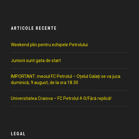
ARTICOLE RECENTE
Weekend plin pentru echipele Petrolului
Juniorii sunt gata de start
IMPORTANT: meciul FC Petrolul – Oțelul Galați se va juca
duminică, 9 august, de la ora 18.30
Universitatea Craiova – FC Petrolul 4-0/Fără replică!
LEGAL