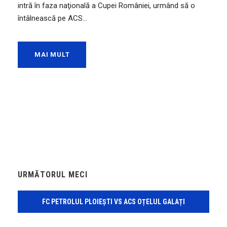
intră în faza naţională a Cupei României, urmând să o
întâlnească pe ACS...
MAI MULT
URMĂTORUL MECI
FC PETROLUL PLOIEȘTI VS ACS OȚELUL GALAȚI