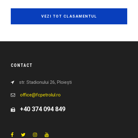
VEZI TOT CLASAMENTUL
CONTACT
str. Stadionului 26, Ploiești
office@fcpetrolul.ro
+40 374 094 849