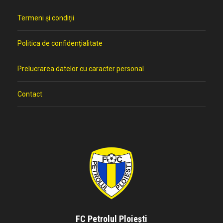
Termeni și condiții
Politica de confidențialitate
Prelucrarea datelor cu caracter personal
Contact
FC Petrolul Ploiești